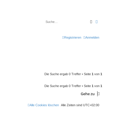
Suche
Erweiterte Suche
Registrieren
Anmelden
Die Suche ergab 0 Treffer • Seite
1
von
1
Die Suche ergab 0 Treffer • Seite
1
von
1
Gehe zu
Alle Cookies löschen
Alle Zeiten sind
UTC+02:00