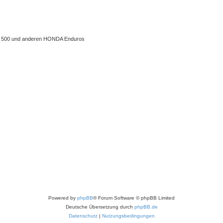
 XL 500 und anderen HONDA Enduros
Powered by
phpBB
® Forum Software © phpBB Limited
Deutsche Übersetzung durch
phpBB.de
Datenschutz
|
Nutzungsbedingungen