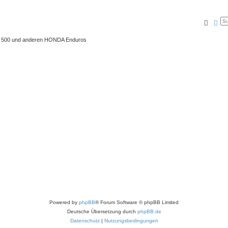
Suche
Erw
 XL 500 und anderen HONDA Enduros
Powered by
phpBB
® Forum Software © phpBB Limited
Deutsche Übersetzung durch
phpBB.de
Datenschutz
|
Nutzungsbedingungen