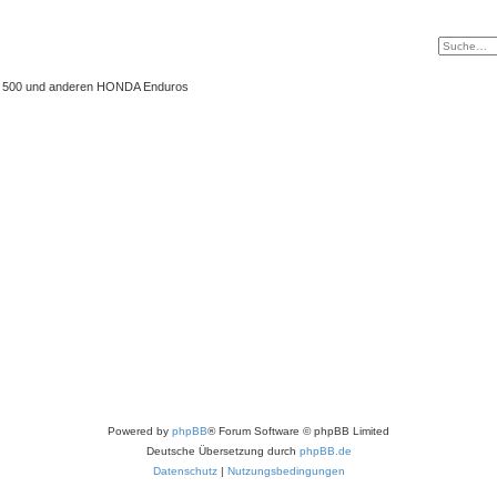
 XL 500 und anderen HONDA Enduros
Powered by
phpBB
® Forum Software © phpBB Limited
Deutsche Übersetzung durch
phpBB.de
Datenschutz
|
Nutzungsbedingungen