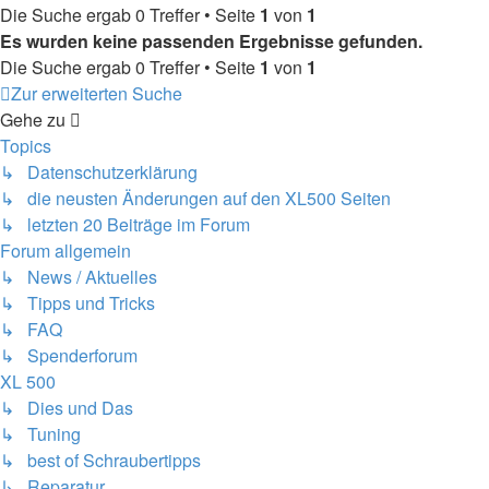
Die Suche ergab 0 Treffer • Seite
1
von
1
Es wurden keine passenden Ergebnisse gefunden.
Die Suche ergab 0 Treffer • Seite
1
von
1
Zur erweiterten Suche
Gehe zu
Topics
↳ Datenschutzerklärung
↳ die neusten Änderungen auf den XL500 Seiten
↳ letzten 20 Beiträge im Forum
Forum allgemein
↳ News / Aktuelles
↳ Tipps und Tricks
↳ FAQ
↳ Spenderforum
XL 500
↳ Dies und Das
↳ Tuning
↳ best of Schraubertipps
↳ Reparatur