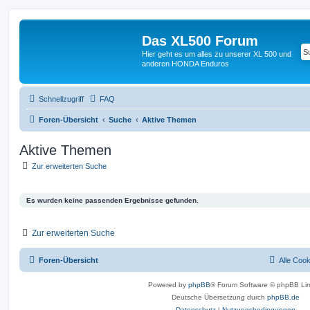
Das XL500 Forum
Hier geht es um alles zu unserer XL 500 und
anderen HONDA Enduros
Schnellzugriff
FAQ
Foren-Übersicht
Suche
Aktive Themen
Aktive Themen
Zur erweiterten Suche
Es wurden keine passenden Ergebnisse gefunden.
Zur erweiterten Suche
Foren-Übersicht
Alle Coo
Powered by
phpBB
® Forum Software © phpBB Lim
Deutsche Übersetzung durch
phpBB.de
Datenschutz
|
Nutzungsbedingungen