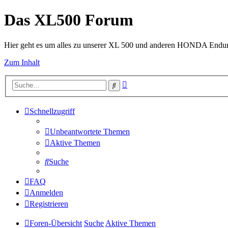
Das XL500 Forum
Hier geht es um alles zu unserer XL 500 und anderen HONDA Endu
Zum Inhalt
Erweiterte
Suche
Suche
Schnellzugriff
Unbeantwortete Themen
Aktive Themen
Suche
FAQ
Anmelden
Registrieren
Foren-Übersicht
Suche
Aktive Themen