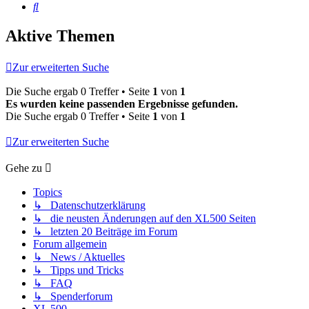
Suche
Aktive Themen
Zur erweiterten Suche
Die Suche ergab 0 Treffer • Seite
1
von
1
Es wurden keine passenden Ergebnisse gefunden.
Die Suche ergab 0 Treffer • Seite
1
von
1
Zur erweiterten Suche
Gehe zu
Topics
↳ Datenschutzerklärung
↳ die neusten Änderungen auf den XL500 Seiten
↳ letzten 20 Beiträge im Forum
Forum allgemein
↳ News / Aktuelles
↳ Tipps und Tricks
↳ FAQ
↳ Spenderforum
XL 500