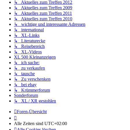
↳ Aktuelles zum Treffen 2012
↳ Aktuelles zum Treffen 2009
↳ Aktuelles zum Treffen 2011
↳ Aktuelles zum Treffen 2010
↳ wichtige und interessante Adressen
↳ international
↳ XL-Links
↳ Literaturecke
↳ Reisebereich
↳ XL-Videos
XL 500 Kleinanzeigen
↳ ich suche:
↳ zu verkaufen
↳ tausche
↳ Zu verschenken
↳ bei ebay
↳ Krümmerforum
Sonderforum
↳ XL / XR gestohlen
Foren-Übersicht
Alle Zeiten sind
UTC+02:00
Alle Cookies löschen