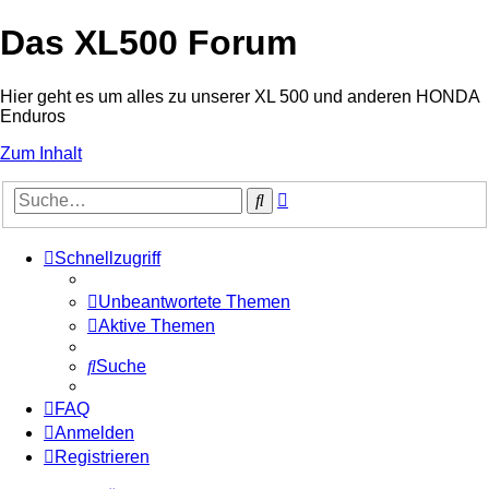
Das XL500 Forum
Hier geht es um alles zu unserer XL 500 und anderen HONDA
Enduros
Zum Inhalt
Erweiterte
Suche
Suche
Schnellzugriff
Unbeantwortete Themen
Aktive Themen
Suche
FAQ
Anmelden
Registrieren