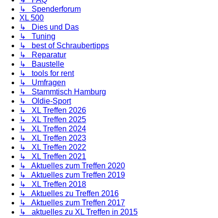
↳ Spenderforum
XL 500
↳ Dies und Das
↳ Tuning
↳ best of Schraubertipps
↳ Reparatur
↳ Baustelle
↳ tools for rent
↳ Umfragen
↳ Stammtisch Hamburg
↳ Oldie-Sport
↳ XL Treffen 2026
↳ XL Treffen 2025
↳ XL Treffen 2024
↳ XL Treffen 2023
↳ XL Treffen 2022
↳ XL Treffen 2021
↳ Aktuelles zum Treffen 2020
↳ Aktuelles zum Treffen 2019
↳ XL Treffen 2018
↳ Aktuelles zu Treffen 2016
↳ Aktuelles zum Treffen 2017
↳ aktuelles zu XL Treffen in 2015