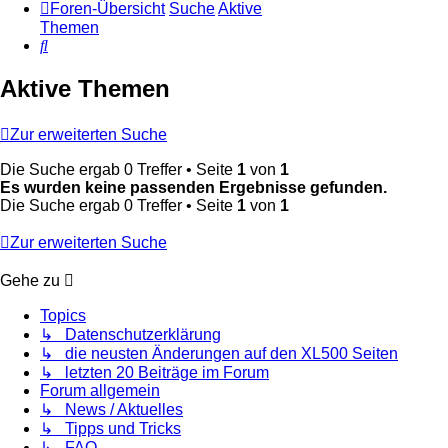
Foren-Übersicht
Suche
Aktive
Themen
Suche
Aktive Themen
Zur erweiterten Suche
Die Suche ergab 0 Treffer • Seite
1
von
1
Es wurden keine passenden Ergebnisse gefunden.
Die Suche ergab 0 Treffer • Seite
1
von
1
Zur erweiterten Suche
Gehe zu
Topics
↳ Datenschutzerklärung
↳ die neusten Änderungen auf den XL500 Seiten
↳ letzten 20 Beiträge im Forum
Forum allgemein
↳ News / Aktuelles
↳ Tipps und Tricks
↳ FAQ