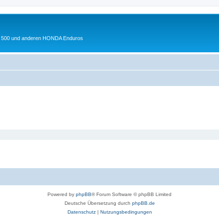
 XL 500 und anderen HONDA Enduros
Powered by
phpBB
® Forum Software © phpBB Limited
Deutsche Übersetzung durch
phpBB.de
Datenschutz
|
Nutzungsbedingungen