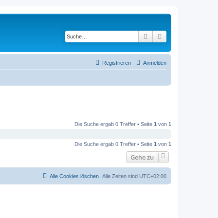
Suche
Erweiterte Suche
Registrieren
Anmelden
Die Suche ergab 0 Treffer • Seite
1
von
1
Die Suche ergab 0 Treffer • Seite
1
von
1
Gehe zu
Alle Cookies löschen
Alle Zeiten sind
UTC+02:00