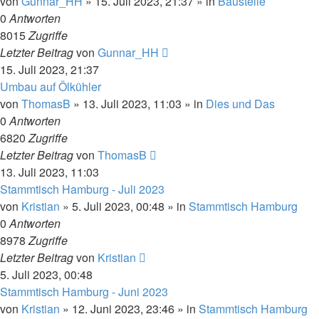
von
Gunnar_HH
»
15. Juli 2023, 21:37
» in
Baustelle
0
Antworten
8015
Zugriffe
Letzter Beitrag
von
Gunnar_HH
15. Juli 2023, 21:37
Umbau auf Ölkühler
von
ThomasB
»
13. Juli 2023, 11:03
» in
Dies und Das
0
Antworten
6820
Zugriffe
Letzter Beitrag
von
ThomasB
13. Juli 2023, 11:03
Stammtisch Hamburg - Juli 2023
von
Kristian
»
5. Juli 2023, 00:48
» in
Stammtisch Hamburg
0
Antworten
8978
Zugriffe
Letzter Beitrag
von
Kristian
5. Juli 2023, 00:48
Stammtisch Hamburg - Juni 2023
von
Kristian
»
12. Juni 2023, 23:46
» in
Stammtisch Hamburg