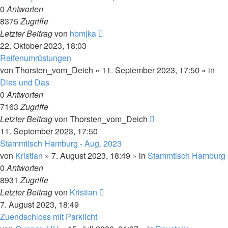
0
Antworten
8375
Zugriffe
Letzter Beitrag
von
hbmjka
22. Oktober 2023, 18:03
Reifenumrüstungen
von
Thorsten_vom_Deich
»
11. September 2023, 17:50
» in
Dies und Das
0
Antworten
7163
Zugriffe
Letzter Beitrag
von
Thorsten_vom_Deich
11. September 2023, 17:50
Stammtisch Hamburg - Aug. 2023
von
Kristian
»
7. August 2023, 18:49
» in
Stammtisch Hamburg
0
Antworten
8931
Zugriffe
Letzter Beitrag
von
Kristian
7. August 2023, 18:49
Zuendschloss mit Parklicht