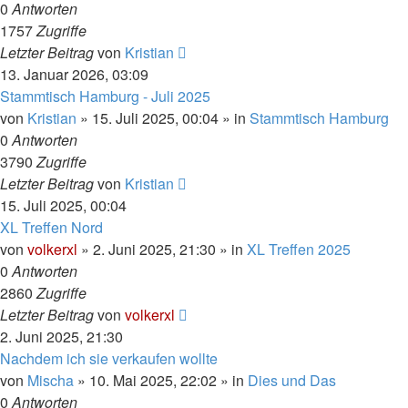
0
Antworten
1757
Zugriffe
Letzter Beitrag
von
Kristian
13. Januar 2026, 03:09
Stammtisch Hamburg - Juli 2025
von
Kristian
»
15. Juli 2025, 00:04
» in
Stammtisch Hamburg
0
Antworten
3790
Zugriffe
Letzter Beitrag
von
Kristian
15. Juli 2025, 00:04
XL Treffen Nord
von
volkerxl
»
2. Juni 2025, 21:30
» in
XL Treffen 2025
0
Antworten
2860
Zugriffe
Letzter Beitrag
von
volkerxl
2. Juni 2025, 21:30
Nachdem ich sie verkaufen wollte
von
Mischa
»
10. Mai 2025, 22:02
» in
Dies und Das
0
Antworten