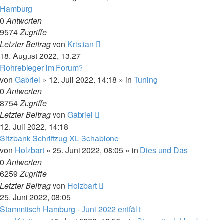
Hamburg
0
Antworten
9574
Zugriffe
Letzter Beitrag
von
Kristian
18. August 2022, 13:27
Rohrebieger im Forum?
von
Gabriel
»
12. Juli 2022, 14:18
» in
Tuning
0
Antworten
8754
Zugriffe
Letzter Beitrag
von
Gabriel
12. Juli 2022, 14:18
Sitzbank Schriftzug XL Schablone
von
Holzbart
»
25. Juni 2022, 08:05
» in
Dies und Das
0
Antworten
6259
Zugriffe
Letzter Beitrag
von
Holzbart
25. Juni 2022, 08:05
Stammtisch Hamburg - Juni 2022 entfällt