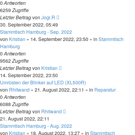
0
Antworten
6259
Zugriffe
Letzter Beitrag
von
Jogi.R
30. September 2022, 05:49
Stammtisch Hamburg - Sep. 2022
von
Kristian
»
14. September 2022, 23:50
» in
Stammtisch
Hamburg
0
Antworten
9562
Zugriffe
Letzter Beitrag
von
Kristian
14. September 2022, 23:50
Umrüsten der Blinker auf LED (XL500R)
von
Rhitwand
»
21. August 2022, 22:11
» in
Reparatur
0
Antworten
6088
Zugriffe
Letzter Beitrag
von
Rhitwand
21. August 2022, 22:11
Stammtisch Hamburg - Aug. 2022
von
Kristian
»
18. August 2022, 13:27
» in
Stammtisch