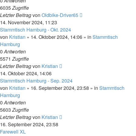
0
Antworten
6035
Zugriffe
Letzter Beitrag
von
Oldbike-Driver65
14. November 2024, 11:23
Stammtisch Hamburg - Okt. 2024
von
Kristian
»
14. Oktober 2024, 14:06
» in
Stammtisch
Hamburg
0
Antworten
5571
Zugriffe
Letzter Beitrag
von
Kristian
14. Oktober 2024, 14:06
Stammtisch Hamburg - Sep. 2024
von
Kristian
»
16. September 2024, 23:58
» in
Stammtisch
Hamburg
0
Antworten
5603
Zugriffe
Letzter Beitrag
von
Kristian
16. September 2024, 23:58
Farewell XL