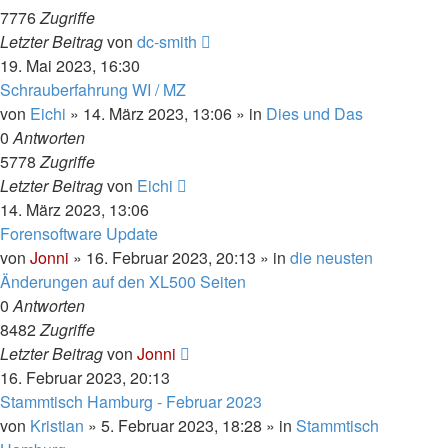
7776
Zugriffe
Letzter Beitrag
von
dc-smith
19. Mai 2023, 16:30
Schrauberfahrung WI / MZ
von
Eichi
»
14. März 2023, 13:06
» in
Dies und Das
0
Antworten
5778
Zugriffe
Letzter Beitrag
von
Eichi
14. März 2023, 13:06
Forensoftware Update
von
Jonni
»
16. Februar 2023, 20:13
» in
die neusten
Änderungen auf den XL500 Seiten
0
Antworten
8482
Zugriffe
Letzter Beitrag
von
Jonni
16. Februar 2023, 20:13
Stammtisch Hamburg - Februar 2023
von
Kristian
»
5. Februar 2023, 18:28
» in
Stammtisch