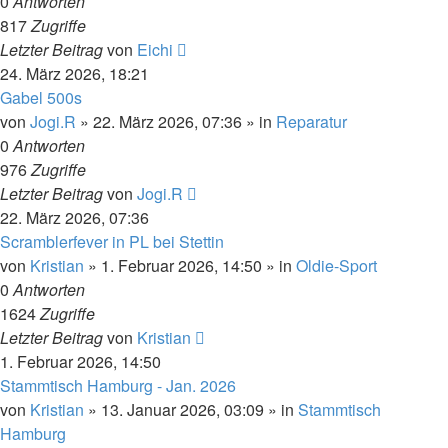
0
Antworten
817
Zugriffe
Letzter Beitrag
von
Eichi
24. März 2026, 18:21
Gabel 500s
von
Jogi.R
»
22. März 2026, 07:36
» in
Reparatur
0
Antworten
976
Zugriffe
Letzter Beitrag
von
Jogi.R
22. März 2026, 07:36
Scramblerfever in PL bei Stettin
von
Kristian
»
1. Februar 2026, 14:50
» in
Oldie-Sport
0
Antworten
1624
Zugriffe
Letzter Beitrag
von
Kristian
1. Februar 2026, 14:50
Stammtisch Hamburg - Jan. 2026
von
Kristian
»
13. Januar 2026, 03:09
» in
Stammtisch
Hamburg