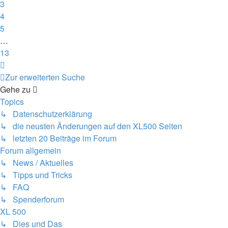
3
4
5
…
13
Nächste
Zur erweiterten Suche
Gehe zu
Topics
↳ Datenschutzerklärung
↳ die neusten Änderungen auf den XL500 Seiten
↳ letzten 20 Beiträge im Forum
Forum allgemein
↳ News / Aktuelles
↳ Tipps und Tricks
↳ FAQ
↳ Spenderforum
XL 500
↳ Dies und Das