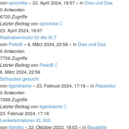
von
epromike
»
23. April 2024, 19:57
» in
Dies und Das
0
Antworten
6720
Zugriffe
Letzter Beitrag
von
epromike
23. April 2024, 19:57
Radnabenmotor für die XL?
von
PeterB
»
6. März 2024, 22:56
» in
Dies und Das
0
Antworten
7759
Zugriffe
Letzter Beitrag
von
PeterB
6. März 2024, 22:56
Schrauber gesucht
von
tigerdrache
»
23. Februar 2024, 17:18
» in
Reparatur
0
Antworten
7089
Zugriffe
Letzter Beitrag
von
tigerdrache
23. Februar 2024, 17:18
Lenkerarmaturen XL 500
von
hbmjka
»
22. Oktober 2023, 18:03
» in
Baustelle