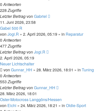
0
Antworten
228
Zugriffe
Letzter Beitrag
von
Gabriel
11. Juni 2026, 23:58
Gabel 500 R
von
Jogi.R
»
2. April 2026, 05:19
» in
Reparatur
0
Antworten
477
Zugriffe
Letzter Beitrag
von
Jogi.R
2. April 2026, 05:19
Neuer Lichtschalter
von
Gunnar_HH
»
28. März 2026, 18:01
» in
Tuning
0
Antworten
553
Zugriffe
Letzter Beitrag
von
Gunnar_HH
28. März 2026, 18:01
Oster-Motocross Langgöns/Hessen
von
Eichi
»
24. März 2026, 18:21
» in
Oldie-Sport