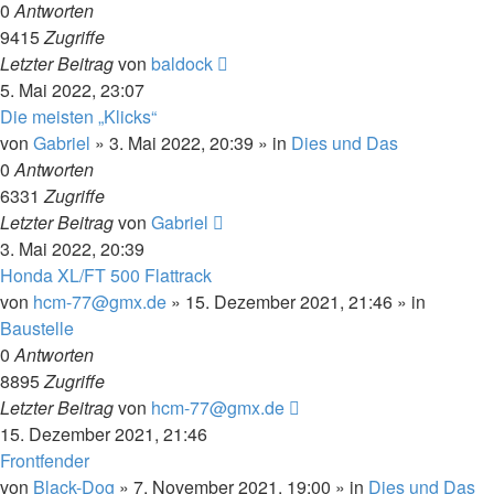
0
Antworten
9415
Zugriffe
Letzter Beitrag
von
baldock
5. Mai 2022, 23:07
Die meisten „Klicks“
von
Gabriel
»
3. Mai 2022, 20:39
» in
Dies und Das
0
Antworten
6331
Zugriffe
Letzter Beitrag
von
Gabriel
3. Mai 2022, 20:39
Honda XL/FT 500 Flattrack
von
hcm-77@gmx.de
»
15. Dezember 2021, 21:46
» in
Baustelle
0
Antworten
8895
Zugriffe
Letzter Beitrag
von
hcm-77@gmx.de
15. Dezember 2021, 21:46
Frontfender
von
Black-Dog
»
7. November 2021, 19:00
» in
Dies und Das