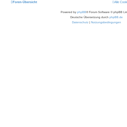
Foren-Übersicht
Alle Coo
Powered by
phpBB
® Forum Software © phpBB Lim
Deutsche Übersetzung durch
phpBB.de
Datenschutz
|
Nutzungsbedingungen