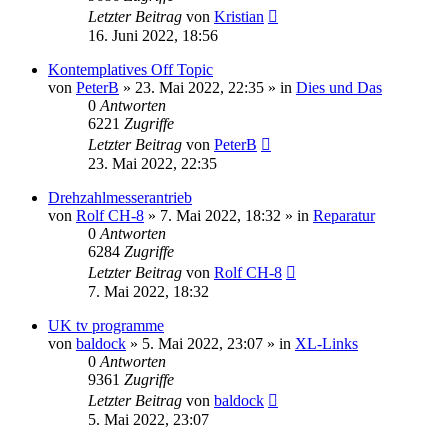
Letzter Beitrag
von
Kristian
16. Juni 2022, 18:56
Kontemplatives Off Topic
von
PeterB
»
23. Mai 2022, 22:35
» in
Dies und Das
0
Antworten
6221
Zugriffe
Letzter Beitrag
von
PeterB
23. Mai 2022, 22:35
Drehzahlmesserantrieb
von
Rolf CH-8
»
7. Mai 2022, 18:32
» in
Reparatur
0
Antworten
6284
Zugriffe
Letzter Beitrag
von
Rolf CH-8
7. Mai 2022, 18:32
UK tv programme
von
baldock
»
5. Mai 2022, 23:07
» in
XL-Links
0
Antworten
9361
Zugriffe
Letzter Beitrag
von
baldock
5. Mai 2022, 23:07