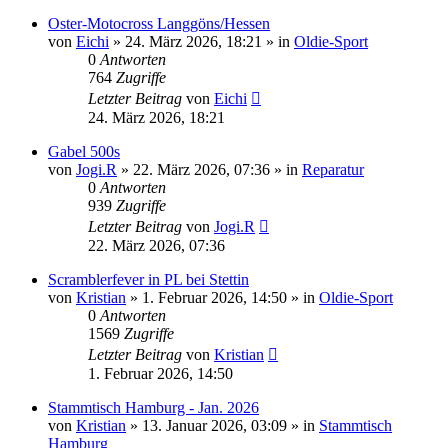
Oster-Motocross Langgöns/Hessen
von
Eichi
»
24. März 2026, 18:21
» in
Oldie-Sport
0
Antworten
764
Zugriffe
Letzter Beitrag
von
Eichi
24. März 2026, 18:21
Gabel 500s
von
Jogi.R
»
22. März 2026, 07:36
» in
Reparatur
0
Antworten
939
Zugriffe
Letzter Beitrag
von
Jogi.R
22. März 2026, 07:36
Scramblerfever in PL bei Stettin
von
Kristian
»
1. Februar 2026, 14:50
» in
Oldie-Sport
0
Antworten
1569
Zugriffe
Letzter Beitrag
von
Kristian
1. Februar 2026, 14:50
Stammtisch Hamburg - Jan. 2026
von
Kristian
»
13. Januar 2026, 03:09
» in
Stammtisch
Hamburg