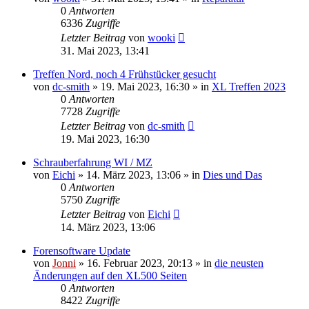
0
Antworten
6336
Zugriffe
Letzter Beitrag
von
wooki
31. Mai 2023, 13:41
Treffen Nord, noch 4 Frühstücker gesucht
von
dc-smith
»
19. Mai 2023, 16:30
» in
XL Treffen 2023
0
Antworten
7728
Zugriffe
Letzter Beitrag
von
dc-smith
19. Mai 2023, 16:30
Schrauberfahrung WI / MZ
von
Eichi
»
14. März 2023, 13:06
» in
Dies und Das
0
Antworten
5750
Zugriffe
Letzter Beitrag
von
Eichi
14. März 2023, 13:06
Forensoftware Update
von
Jonni
»
16. Februar 2023, 20:13
» in
die neusten
Änderungen auf den XL500 Seiten
0
Antworten
8422
Zugriffe