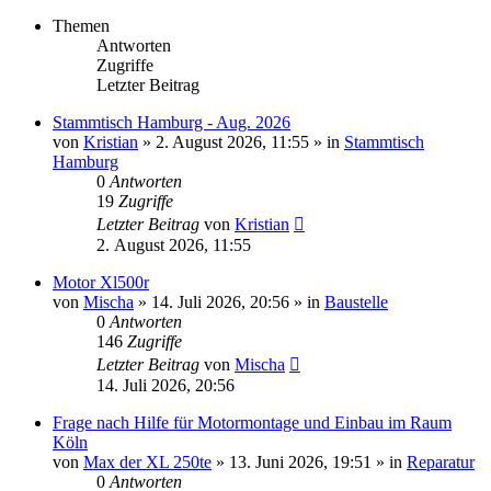
Themen
Antworten
Zugriffe
Letzter Beitrag
Stammtisch Hamburg - Aug. 2026
von
Kristian
»
2. August 2026, 11:55
» in
Stammtisch
Hamburg
0
Antworten
19
Zugriffe
Letzter Beitrag
von
Kristian
2. August 2026, 11:55
Motor Xl500r
von
Mischa
»
14. Juli 2026, 20:56
» in
Baustelle
0
Antworten
146
Zugriffe
Letzter Beitrag
von
Mischa
14. Juli 2026, 20:56
Frage nach Hilfe für Motormontage und Einbau im Raum
Köln
von
Max der XL 250te
»
13. Juni 2026, 19:51
» in
Reparatur
0
Antworten