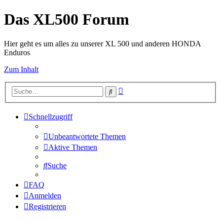
Das XL500 Forum
Hier geht es um alles zu unserer XL 500 und anderen HONDA
Enduros
Zum Inhalt
Erweiterte
Suche
Suche
Schnellzugriff
Unbeantwortete Themen
Aktive Themen
Suche
FAQ
Anmelden
Registrieren