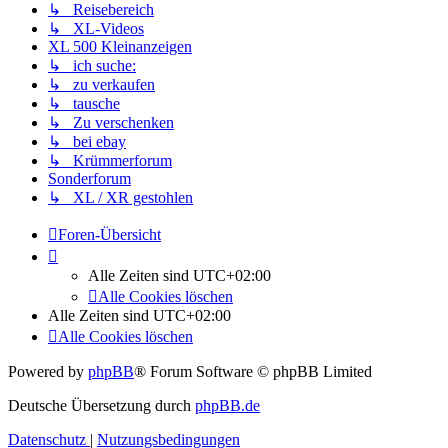
↳ Reisebereich
↳ XL-Videos
XL 500 Kleinanzeigen
↳ ich suche:
↳ zu verkaufen
↳ tausche
↳ Zu verschenken
↳ bei ebay
↳ Krümmerforum
Sonderforum
↳ XL / XR gestohlen
Foren-Übersicht
Alle Zeiten sind
UTC+02:00
Alle Cookies löschen
Alle Zeiten sind
UTC+02:00
Alle Cookies löschen
Powered by
phpBB
® Forum Software © phpBB Limited
Deutsche Übersetzung durch
phpBB.de
Datenschutz
|
Nutzungsbedingungen