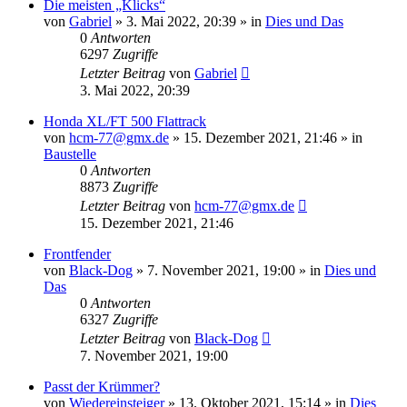
Die meisten „Klicks“
von
Gabriel
»
3. Mai 2022, 20:39
» in
Dies und Das
0
Antworten
6297
Zugriffe
Letzter Beitrag
von
Gabriel
3. Mai 2022, 20:39
Honda XL/FT 500 Flattrack
von
hcm-77@gmx.de
»
15. Dezember 2021, 21:46
» in
Baustelle
0
Antworten
8873
Zugriffe
Letzter Beitrag
von
hcm-77@gmx.de
15. Dezember 2021, 21:46
Frontfender
von
Black-Dog
»
7. November 2021, 19:00
» in
Dies und
Das
0
Antworten
6327
Zugriffe
Letzter Beitrag
von
Black-Dog
7. November 2021, 19:00
Passt der Krümmer?
von
Wiedereinsteiger
»
13. Oktober 2021, 15:14
» in
Dies