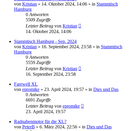
von
Kristian
»
14. Oktober 2024, 14:06
» in
Stammtisch
Hamburg
0
Antworten
5509
Zugriffe
Letzter Beitrag
von
Kristian
14. Oktober 2024, 14:06
Stammtisch Hamburg - Sep. 2024
von
Kristian
»
16. September 2024, 23:58
» in
Stammtisch
Hamburg
0
Antworten
5559
Zugriffe
Letzter Beitrag
von
Kristian
16. September 2024, 23:58
Farewell XL
von
epromike
»
23. April 2024, 19:57
» in
Dies und Das
0
Antworten
6691
Zugriffe
Letzter Beitrag
von
epromike
23. April 2024, 19:57
Radnabenmotor für die XL?
von
PeterB
»
6. März 2024, 22:56
» in
Dies und Das