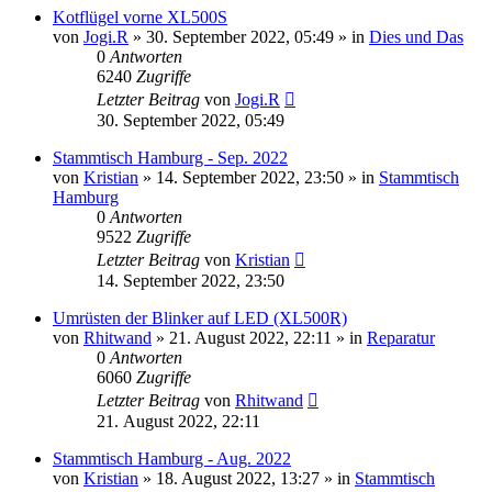
Kotflügel vorne XL500S
von
Jogi.R
»
30. September 2022, 05:49
» in
Dies und Das
0
Antworten
6240
Zugriffe
Letzter Beitrag
von
Jogi.R
30. September 2022, 05:49
Stammtisch Hamburg - Sep. 2022
von
Kristian
»
14. September 2022, 23:50
» in
Stammtisch
Hamburg
0
Antworten
9522
Zugriffe
Letzter Beitrag
von
Kristian
14. September 2022, 23:50
Umrüsten der Blinker auf LED (XL500R)
von
Rhitwand
»
21. August 2022, 22:11
» in
Reparatur
0
Antworten
6060
Zugriffe
Letzter Beitrag
von
Rhitwand
21. August 2022, 22:11
Stammtisch Hamburg - Aug. 2022
von
Kristian
»
18. August 2022, 13:27
» in
Stammtisch