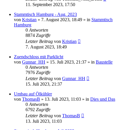
11. September 2023, 17:50
Stammtisch Hamburg - Aug. 2023
von
Kristian
»
7. August 2023, 18:49
» in
Stammtisch
Hamburg
0
Antworten
8874
Zugriffe
Letzter Beitrag
von
Kristian
7. August 2023, 18:49
Zuendschloss mit Parklicht
von
Gunnar_HH
»
15. Juli 2023, 21:37
» in
Baustelle
0
Antworten
7976
Zugriffe
Letzter Beitrag
von
Gunnar_HH
15. Juli 2023, 21:37
Umbau auf Ölkühler
von
ThomasB
»
13. Juli 2023, 11:03
» in
Dies und Das
0
Antworten
6792
Zugriffe
Letzter Beitrag
von
ThomasB
13. Juli 2023, 11:03