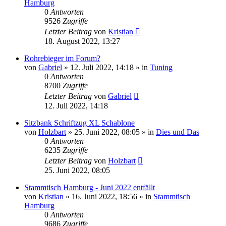
Hamburg
0
Antworten
9526
Zugriffe
Letzter Beitrag
von
Kristian
18. August 2022, 13:27
Rohrebieger im Forum?
von
Gabriel
»
12. Juli 2022, 14:18
» in
Tuning
0
Antworten
8700
Zugriffe
Letzter Beitrag
von
Gabriel
12. Juli 2022, 14:18
Sitzbank Schriftzug XL Schablone
von
Holzbart
»
25. Juni 2022, 08:05
» in
Dies und Das
0
Antworten
6235
Zugriffe
Letzter Beitrag
von
Holzbart
25. Juni 2022, 08:05
Stammtisch Hamburg - Juni 2022 entfällt
von
Kristian
»
16. Juni 2022, 18:56
» in
Stammtisch
Hamburg
0
Antworten
9686
Zugriffe