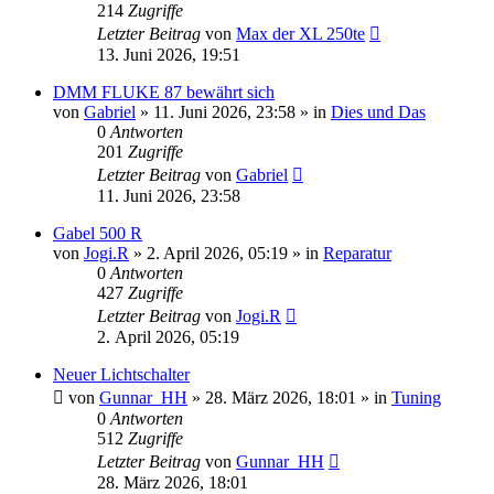
214
Zugriffe
Letzter Beitrag
von
Max der XL 250te
13. Juni 2026, 19:51
DMM FLUKE 87 bewährt sich
von
Gabriel
»
11. Juni 2026, 23:58
» in
Dies und Das
0
Antworten
201
Zugriffe
Letzter Beitrag
von
Gabriel
11. Juni 2026, 23:58
Gabel 500 R
von
Jogi.R
»
2. April 2026, 05:19
» in
Reparatur
0
Antworten
427
Zugriffe
Letzter Beitrag
von
Jogi.R
2. April 2026, 05:19
Neuer Lichtschalter
von
Gunnar_HH
»
28. März 2026, 18:01
» in
Tuning
0
Antworten
512
Zugriffe
Letzter Beitrag
von
Gunnar_HH
28. März 2026, 18:01