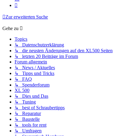
Nächste
Zur erweiterten Suche
Gehe zu
Topics
↳ Datenschutzerklärung
↳ die neusten Änderungen auf den XL500 Seiten
↳ letzten 20 Beiträge im Forum
Forum allgemein
↳ News / Aktuelles
↳ Tipps und Tricks
↳ FAQ
↳ Spenderforum
XL 500
↳ Dies und Das
↳ Tuning
↳ best of Schraubertipps
↳ Reparatur
↳ Baustelle
↳ tools for rent
↳ Umfragen