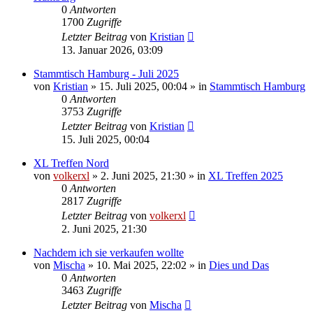
0
Antworten
1700
Zugriffe
Letzter Beitrag
von
Kristian
13. Januar 2026, 03:09
Stammtisch Hamburg - Juli 2025
von
Kristian
»
15. Juli 2025, 00:04
» in
Stammtisch Hamburg
0
Antworten
3753
Zugriffe
Letzter Beitrag
von
Kristian
15. Juli 2025, 00:04
XL Treffen Nord
von
volkerxl
»
2. Juni 2025, 21:30
» in
XL Treffen 2025
0
Antworten
2817
Zugriffe
Letzter Beitrag
von
volkerxl
2. Juni 2025, 21:30
Nachdem ich sie verkaufen wollte
von
Mischa
»
10. Mai 2025, 22:02
» in
Dies und Das
0
Antworten
3463
Zugriffe
Letzter Beitrag
von
Mischa