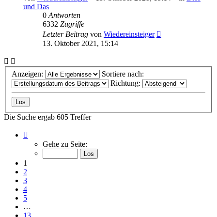
und Das
0
Antworten
6332
Zugriffe
Letzter Beitrag
von
Wiedereinsteiger
13. Oktober 2021, 15:14
Anzeigen:
Sortiere nach:
Richtung:
Die Suche ergab 605 Treffer
Seite
1
Gehe zu Seite:
von
13
1
2
3
4
5
…
13