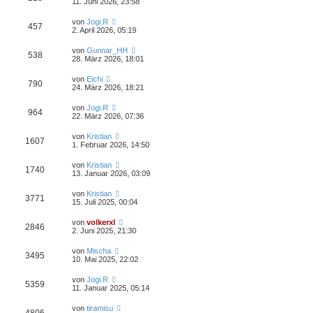
11. Juni 2026, 23:58
von
Jogi.R
457
2. April 2026, 05:19
von
Gunnar_HH
538
28. März 2026, 18:01
von
Eichi
790
24. März 2026, 18:21
von
Jogi.R
964
22. März 2026, 07:36
von
Kristian
1607
1. Februar 2026, 14:50
von
Kristian
1740
13. Januar 2026, 03:09
von
Kristian
3771
15. Juli 2025, 00:04
von
volkerxl
2846
2. Juni 2025, 21:30
von
Mischa
3495
10. Mai 2025, 22:02
von
Jogi.R
5359
11. Januar 2025, 05:14
von
tiramisu