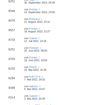
6251
30. September 2022, 05:49
von
Kristian
9548
14. September 2022, 23:50
von
Rhitwand
6078
21. August 2022, 22:11
von
Kristian
9557
18. August 2022, 13:27
von
Gabriel
8733
12. Juli 2022, 14:18
von
Holzbart
6251
25. Juni 2022, 08:05
von
Kristian
9705
16. Juni 2022, 18:56
von
PeterB
6235
23. Mai 2022, 22:35
von
Rolf CH-8
6294
7. Mai 2022, 18:32
von
baldock
9399
5. Mai 2022, 23:07
von
Gabriel
6314
3. Mai 2022, 20:39