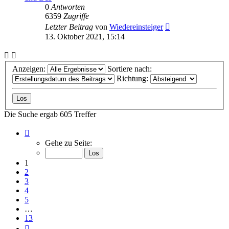
0
Antworten
6359
Zugriffe
Letzter Beitrag
von
Wiedereinsteiger
13. Oktober 2021, 15:14
Anzeigen:
Sortiere nach:
Richtung:
Die Suche ergab 605 Treffer
Seite
1
Gehe zu Seite:
von
13
1
2
3
4
5
…
13
Nächste