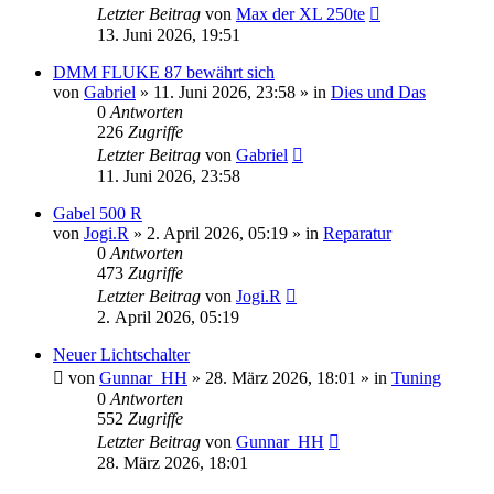
Letzter Beitrag
von
Max der XL 250te
13. Juni 2026, 19:51
DMM FLUKE 87 bewährt sich
von
Gabriel
»
11. Juni 2026, 23:58
» in
Dies und Das
0
Antworten
226
Zugriffe
Letzter Beitrag
von
Gabriel
11. Juni 2026, 23:58
Gabel 500 R
von
Jogi.R
»
2. April 2026, 05:19
» in
Reparatur
0
Antworten
473
Zugriffe
Letzter Beitrag
von
Jogi.R
2. April 2026, 05:19
Neuer Lichtschalter
von
Gunnar_HH
»
28. März 2026, 18:01
» in
Tuning
0
Antworten
552
Zugriffe
Letzter Beitrag
von
Gunnar_HH
28. März 2026, 18:01