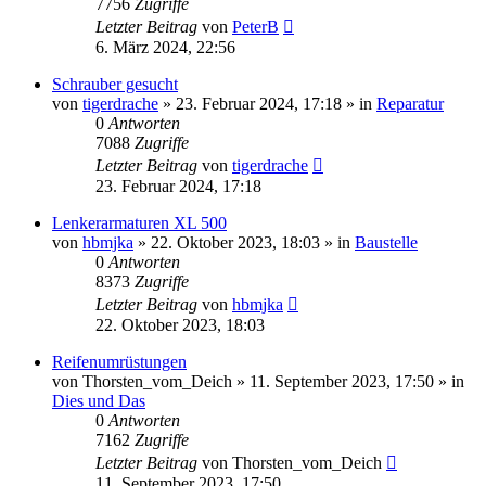
7756
Zugriffe
Letzter Beitrag
von
PeterB
6. März 2024, 22:56
Schrauber gesucht
von
tigerdrache
»
23. Februar 2024, 17:18
» in
Reparatur
0
Antworten
7088
Zugriffe
Letzter Beitrag
von
tigerdrache
23. Februar 2024, 17:18
Lenkerarmaturen XL 500
von
hbmjka
»
22. Oktober 2023, 18:03
» in
Baustelle
0
Antworten
8373
Zugriffe
Letzter Beitrag
von
hbmjka
22. Oktober 2023, 18:03
Reifenumrüstungen
von
Thorsten_vom_Deich
»
11. September 2023, 17:50
» in
Dies und Das
0
Antworten
7162
Zugriffe
Letzter Beitrag
von
Thorsten_vom_Deich
11. September 2023, 17:50