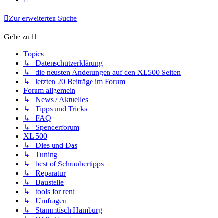
Zur erweiterten Suche
Gehe zu
Topics
↳ Datenschutzerklärung
↳ die neusten Änderungen auf den XL500 Seiten
↳ letzten 20 Beiträge im Forum
Forum allgemein
↳ News / Aktuelles
↳ Tipps und Tricks
↳ FAQ
↳ Spenderforum
XL 500
↳ Dies und Das
↳ Tuning
↳ best of Schraubertipps
↳ Reparatur
↳ Baustelle
↳ tools for rent
↳ Umfragen
↳ Stammtisch Hamburg