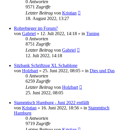
0
Antworten
9571
Zugriffe
Letzter Beitrag
von
Kristian
18. August 2022, 13:27
Rohrebieger im Forum?
von
Gabriel
»
12. Juli 2022, 14:18
» in
Tuning
0
Antworten
8751
Zugriffe
Letzter Beitrag
von
Gabriel
12. Juli 2022, 14:18
Sitzbank Schriftzug XL Schablone
von
Holzbart
»
25. Juni 2022, 08:05
» in
Dies und Das
0
Antworten
6259
Zugriffe
Letzter Beitrag
von
Holzbart
25. Juni 2022, 08:05
Stammtisch Hamburg - Juni 2022 entfällt
von
Kristian
»
16. Juni 2022, 18:56
» in
Stammtisch
Hamburg
0
Antworten
9719
Zugriffe
Letzter Beitrag
von
Kristian