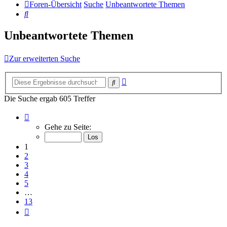
Foren-Übersicht
Suche
Unbeantwortete Themen
Suche
Unbeantwortete Themen
Zur erweiterten Suche
Erweiterte
Suche
Suche
Die Suche ergab 605 Treffer
Seite
1
Gehe zu Seite:
von
13
1
2
3
4
5
…
13
Nächste