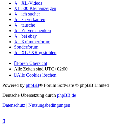
↳ XL-Videos
XL 500 Kleinanzeigen
↳ ich suche:
↳ zu verkaufen
↳ tausche
↳ Zu verschenken
↳ bei ebay
↳ Krümmerforum
Sonderforum
↳ XL / XR gestohlen
Foren-Übersicht
Alle Zeiten sind
UTC+02:00
Alle Cookies löschen
Powered by
phpBB
® Forum Software © phpBB Limited
Deutsche Übersetzung durch
phpBB.de
Datenschutz
|
Nutzungsbedingungen