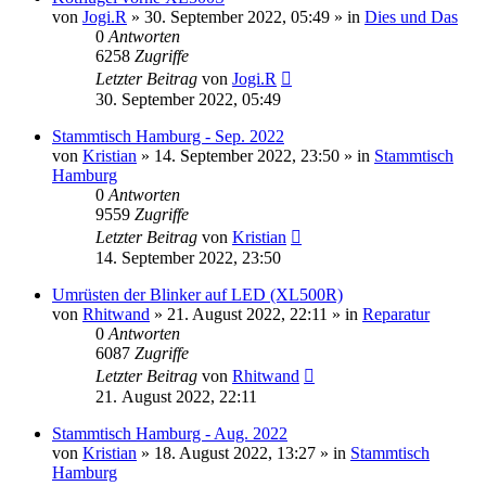
von
Jogi.R
»
30. September 2022, 05:49
» in
Dies und Das
0
Antworten
6258
Zugriffe
Letzter Beitrag
von
Jogi.R
30. September 2022, 05:49
Stammtisch Hamburg - Sep. 2022
von
Kristian
»
14. September 2022, 23:50
» in
Stammtisch
Hamburg
0
Antworten
9559
Zugriffe
Letzter Beitrag
von
Kristian
14. September 2022, 23:50
Umrüsten der Blinker auf LED (XL500R)
von
Rhitwand
»
21. August 2022, 22:11
» in
Reparatur
0
Antworten
6087
Zugriffe
Letzter Beitrag
von
Rhitwand
21. August 2022, 22:11
Stammtisch Hamburg - Aug. 2022
von
Kristian
»
18. August 2022, 13:27
» in
Stammtisch
Hamburg