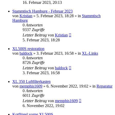
16. Februar 2023, 20:13
Stammtisch Hamburg - Februar 2023
von
Kristian
»
5. Februar 2023, 18:28
» in
Stammtisch
Hamburg
0
Antworten
9337
Zugriffe
Letzter Beitrag
von
Kristian
5. Februar 2023, 18:28
XL500S restoration
von
baldock
»
3. Februar 2023, 16:58
» in
XL-Links
0
Antworten
8726
Zugriffe
Letzter Beitrag
von
baldock
3. Februar 2023, 16:58
XL 350 Luftfilterkasten
von
memphis1609
»
6. November 2022, 19:02
» in
Reparatur
0
Antworten
6011
Zugriffe
Letzter Beitrag
von
memphis1609
6. November 2022, 19:02
Kotflügel vorne XL500S