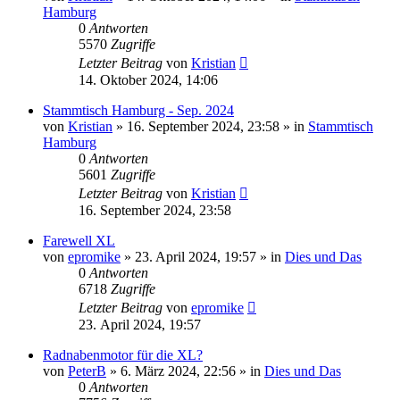
Hamburg
0
Antworten
5570
Zugriffe
Letzter Beitrag
von
Kristian
14. Oktober 2024, 14:06
Stammtisch Hamburg - Sep. 2024
von
Kristian
»
16. September 2024, 23:58
» in
Stammtisch
Hamburg
0
Antworten
5601
Zugriffe
Letzter Beitrag
von
Kristian
16. September 2024, 23:58
Farewell XL
von
epromike
»
23. April 2024, 19:57
» in
Dies und Das
0
Antworten
6718
Zugriffe
Letzter Beitrag
von
epromike
23. April 2024, 19:57
Radnabenmotor für die XL?
von
PeterB
»
6. März 2024, 22:56
» in
Dies und Das
0
Antworten