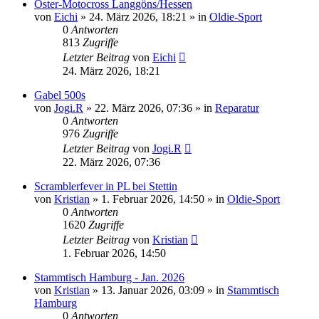
Oster-Motocross Langgöns/Hessen
von
Eichi
»
24. März 2026, 18:21
» in
Oldie-Sport
0
Antworten
813
Zugriffe
Letzter Beitrag
von
Eichi
24. März 2026, 18:21
Gabel 500s
von
Jogi.R
»
22. März 2026, 07:36
» in
Reparatur
0
Antworten
976
Zugriffe
Letzter Beitrag
von
Jogi.R
22. März 2026, 07:36
Scramblerfever in PL bei Stettin
von
Kristian
»
1. Februar 2026, 14:50
» in
Oldie-Sport
0
Antworten
1620
Zugriffe
Letzter Beitrag
von
Kristian
1. Februar 2026, 14:50
Stammtisch Hamburg - Jan. 2026
von
Kristian
»
13. Januar 2026, 03:09
» in
Stammtisch
Hamburg
0
Antworten