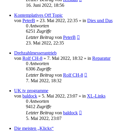
16. Juni 2022, 18:56
Kontemplatives Off Topic
von
PeterB
»
23. Mai 2022, 22:35
» in
Dies und Das
0
Antworten
6251
Zugriffe
Letzter Beitrag
von
PeterB
23. Mai 2022, 22:35
Drehzahlmesserantrieb
von
Rolf CH-8
»
7. Mai 2022, 18:32
» in
Reparatur
0
Antworten
6306
Zugriffe
Letzter Beitrag
von
Rolf CH-8
7. Mai 2022, 18:32
UK tv programme
von
baldock
»
5. Mai 2022, 23:07
» in
XL-Links
0
Antworten
9412
Zugriffe
Letzter Beitrag
von
baldock
5. Mai 2022, 23:07
Die meisten „Klicks“