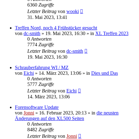
6360
Zugriffe
Letzter Beitrag
von
wooki
31. Mai 2023, 13:41
Treffen Nord, noch 4 Frühstücker gesucht
von
dc-smith
»
19. Mai 2023, 16:30
» in
XL Treffen 2023
0
Antworten
7774
Zugriffe
Letzter Beitrag
von
dc-smith
19. Mai 2023, 16:30
Schrauberfahrung WI / MZ
von
Eichi
»
14. März 2023, 13:06
» in
Dies und Das
0
Antworten
5777
Zugriffe
Letzter Beitrag
von
Eichi
14. März 2023, 13:06
Forensoftware Update
von
Jonni
»
16. Februar 2023, 20:13
» in
die neusten
Änderungen auf den XL500 Seiten
0
Antworten
8482
Zugriffe
Letzter Beitrag
von
Jonni