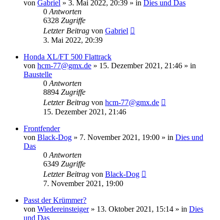
von
Gabriel
»
3. Mai 2022, 20:39
» in
Dies und Das
0
Antworten
6328
Zugriffe
Letzter Beitrag
von
Gabriel
3. Mai 2022, 20:39
Honda XL/FT 500 Flattrack
von
hcm-77@gmx.de
»
15. Dezember 2021, 21:46
» in
Baustelle
0
Antworten
8894
Zugriffe
Letzter Beitrag
von
hcm-77@gmx.de
15. Dezember 2021, 21:46
Frontfender
von
Black-Dog
»
7. November 2021, 19:00
» in
Dies und
Das
0
Antworten
6349
Zugriffe
Letzter Beitrag
von
Black-Dog
7. November 2021, 19:00
Passt der Krümmer?
von
Wiedereinsteiger
»
13. Oktober 2021, 15:14
» in
Dies
und Das