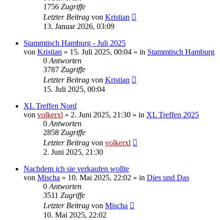
1756
Zugriffe
Letzter Beitrag
von
Kristian
13. Januar 2026, 03:09
Stammtisch Hamburg - Juli 2025
von
Kristian
»
15. Juli 2025, 00:04
» in
Stammtisch Hamburg
0
Antworten
3787
Zugriffe
Letzter Beitrag
von
Kristian
15. Juli 2025, 00:04
XL Treffen Nord
von
volkerxl
»
2. Juni 2025, 21:30
» in
XL Treffen 2025
0
Antworten
2858
Zugriffe
Letzter Beitrag
von
volkerxl
2. Juni 2025, 21:30
Nachdem ich sie verkaufen wollte
von
Mischa
»
10. Mai 2025, 22:02
» in
Dies und Das
0
Antworten
3511
Zugriffe
Letzter Beitrag
von
Mischa
10. Mai 2025, 22:02