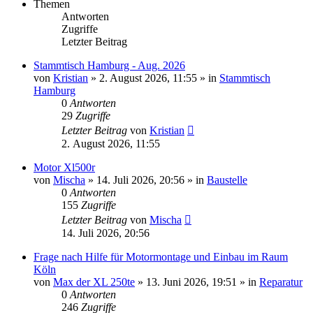
Themen
Antworten
Zugriffe
Letzter Beitrag
Stammtisch Hamburg - Aug. 2026
von
Kristian
»
2. August 2026, 11:55
» in
Stammtisch
Hamburg
0
Antworten
29
Zugriffe
Letzter Beitrag
von
Kristian
2. August 2026, 11:55
Motor Xl500r
von
Mischa
»
14. Juli 2026, 20:56
» in
Baustelle
0
Antworten
155
Zugriffe
Letzter Beitrag
von
Mischa
14. Juli 2026, 20:56
Frage nach Hilfe für Motormontage und Einbau im Raum
Köln
von
Max der XL 250te
»
13. Juni 2026, 19:51
» in
Reparatur
0
Antworten
246
Zugriffe