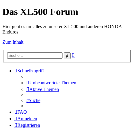
Das XL500 Forum
Hier geht es um alles zu unserer XL 500 und anderen HONDA
Enduros
Zum Inhalt
Erweiterte
Suche
Suche
Schnellzugriff
Unbeantwortete Themen
Aktive Themen
Suche
FAQ
Anmelden
Registrieren