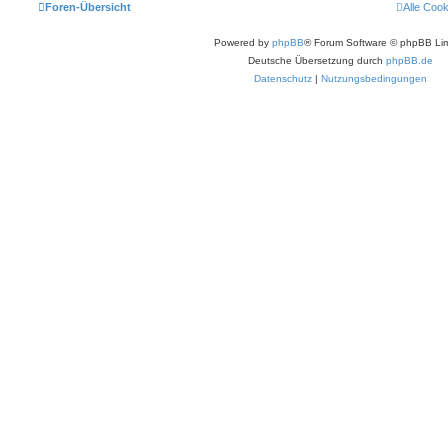
Foren-Übersicht
Alle Coo
Powered by
phpBB
® Forum Software © phpBB Lim
Deutsche Übersetzung durch
phpBB.de
Datenschutz
|
Nutzungsbedingungen