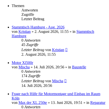
Themen
Antworten
Zugriffe
Letzter Beitrag
Stammtisch Hamburg - Aug. 2026
von
Kristian
»
2. August 2026, 11:55
» in
Stammtisch
Hamburg
0
Antworten
45
Zugriffe
Letzter Beitrag
von
Kristian
2. August 2026, 11:55
Motor Xl500r
von
Mischa
»
14. Juli 2026, 20:56
» in
Baustelle
0
Antworten
174
Zugriffe
Letzter Beitrag
von
Mischa
14. Juli 2026, 20:56
Frage nach Hilfe für Motormontage und Einbau im Raum
Köln
von
Max der XL 250te
»
13. Juni 2026, 19:51
» in
Reparatur
0
Antworten