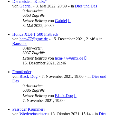
Die meisten „Klicks“
von
Gabriel
»
3. Mai 2022, 20:39
» in
Dies und Das
0
Antworten
6363
Zugriffe
Letzter Beitrag
von
Gabriel
3. Mai 2022, 20:39
Honda XL/FT 500 Flattrack
von
hcm-77@gmx.de
»
15. Dezember 2021, 21:46
» in
Baustelle
0
Antworten
8937
Zugriffe
Letzter Beitrag
von
hcm-77@gmx.de
15. Dezember 2021, 21:46
Frontfender
von
Black-Dog
»
7. November 2021, 19:00
» in
Dies und
Das
0
Antworten
6386
Zugriffe
Letzter Beitrag
von
Black-Dog
7. November 2021, 19:00
Passt der Krümmer?
von
Wiedereinsteiger
»
13. Oktober 2021, 15:14
» in
Dies