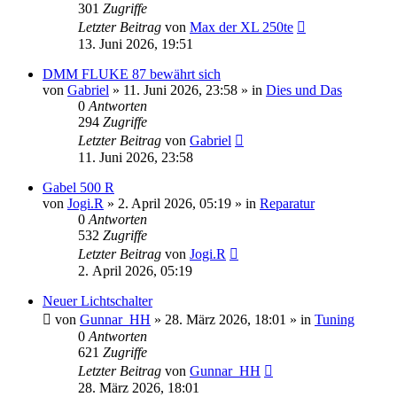
301
Zugriffe
Letzter Beitrag
von
Max der XL 250te
13. Juni 2026, 19:51
DMM FLUKE 87 bewährt sich
von
Gabriel
»
11. Juni 2026, 23:58
» in
Dies und Das
0
Antworten
294
Zugriffe
Letzter Beitrag
von
Gabriel
11. Juni 2026, 23:58
Gabel 500 R
von
Jogi.R
»
2. April 2026, 05:19
» in
Reparatur
0
Antworten
532
Zugriffe
Letzter Beitrag
von
Jogi.R
2. April 2026, 05:19
Neuer Lichtschalter
von
Gunnar_HH
»
28. März 2026, 18:01
» in
Tuning
0
Antworten
621
Zugriffe
Letzter Beitrag
von
Gunnar_HH
28. März 2026, 18:01