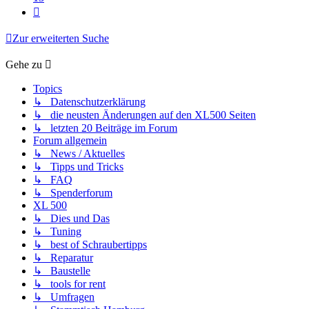
Nächste
Zur erweiterten Suche
Gehe zu
Topics
↳ Datenschutzerklärung
↳ die neusten Änderungen auf den XL500 Seiten
↳ letzten 20 Beiträge im Forum
Forum allgemein
↳ News / Aktuelles
↳ Tipps und Tricks
↳ FAQ
↳ Spenderforum
XL 500
↳ Dies und Das
↳ Tuning
↳ best of Schraubertipps
↳ Reparatur
↳ Baustelle
↳ tools for rent
↳ Umfragen