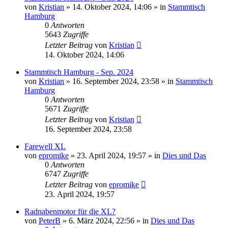
von
Kristian
»
14. Oktober 2024, 14:06
» in
Stammtisch
Hamburg
0
Antworten
5643
Zugriffe
Letzter Beitrag
von
Kristian
14. Oktober 2024, 14:06
Stammtisch Hamburg - Sep. 2024
von
Kristian
»
16. September 2024, 23:58
» in
Stammtisch
Hamburg
0
Antworten
5671
Zugriffe
Letzter Beitrag
von
Kristian
16. September 2024, 23:58
Farewell XL
von
epromike
»
23. April 2024, 19:57
» in
Dies und Das
0
Antworten
6747
Zugriffe
Letzter Beitrag
von
epromike
23. April 2024, 19:57
Radnabenmotor für die XL?
von
PeterB
»
6. März 2024, 22:56
» in
Dies und Das