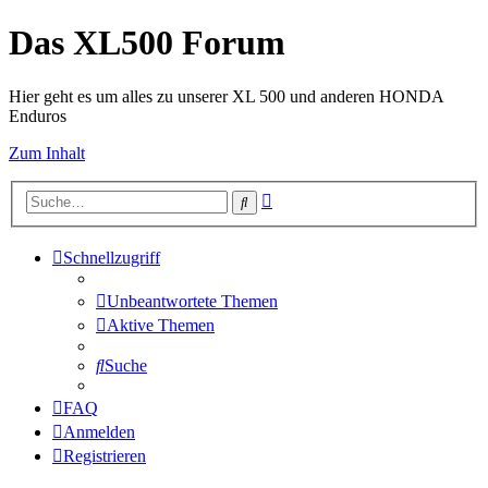
Das XL500 Forum
Hier geht es um alles zu unserer XL 500 und anderen HONDA
Enduros
Zum Inhalt
Erweiterte
Suche
Suche
Schnellzugriff
Unbeantwortete Themen
Aktive Themen
Suche
FAQ
Anmelden
Registrieren