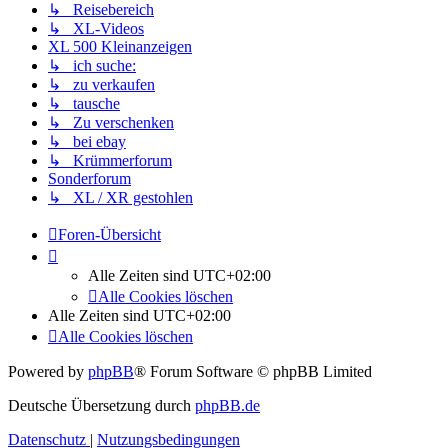
↳ Reisebereich
↳ XL-Videos
XL 500 Kleinanzeigen
↳ ich suche:
↳ zu verkaufen
↳ tausche
↳ Zu verschenken
↳ bei ebay
↳ Krümmerforum
Sonderforum
↳ XL / XR gestohlen
Foren-Übersicht
Alle Zeiten sind
UTC+02:00
Alle Cookies löschen
Alle Zeiten sind
UTC+02:00
Alle Cookies löschen
Powered by
phpBB
® Forum Software © phpBB Limited
Deutsche Übersetzung durch
phpBB.de
Datenschutz
|
Nutzungsbedingungen