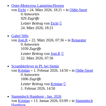
Oster-Motocross Langgöns/Hessen
von
Eichi
»
24. März 2026, 18:21
» in
Oldie-Sport
0
Antworten
929
Zugriffe
Letzter Beitrag
von
Eichi
24. März 2026, 18:21
Gabel 500s
von
Jogi.R
»
22. März 2026, 07:36
» in
Reparatur
0
Antworten
1039
Zugriffe
Letzter Beitrag
von
Jogi.R
22. März 2026, 07:36
Scramblerfever in PL bei Stettin
von
Kristian
»
1. Februar 2026, 14:50
» in
Oldie-Sport
0
Antworten
1696
Zugriffe
Letzter Beitrag
von
Kristian
1. Februar 2026, 14:50
Stammtisch Hamburg - Jan. 2026
von
Kristian
»
13. Januar 2026, 03:09
» in
Stammtisch
Hamburg