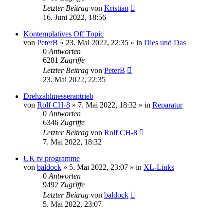
Letzter Beitrag
von
Kristian
16. Juni 2022, 18:56
Kontemplatives Off Topic
von
PeterB
»
23. Mai 2022, 22:35
» in
Dies und Das
0
Antworten
6281
Zugriffe
Letzter Beitrag
von
PeterB
23. Mai 2022, 22:35
Drehzahlmesserantrieb
von
Rolf CH-8
»
7. Mai 2022, 18:32
» in
Reparatur
0
Antworten
6346
Zugriffe
Letzter Beitrag
von
Rolf CH-8
7. Mai 2022, 18:32
UK tv programme
von
baldock
»
5. Mai 2022, 23:07
» in
XL-Links
0
Antworten
9492
Zugriffe
Letzter Beitrag
von
baldock
5. Mai 2022, 23:07