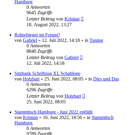
Hamburg
0
Antworten
9645
Zugriffe
Letzter Beitrag
von
Kristian
18. August 2022, 13:27
Rohrebieger im Forum?
von
Gabriel
»
12. Juli 2022, 14:18
» in
Tuning
0
Antworten
8840
Zugriffe
Letzter Beitrag
von
Gabriel
12. Juli 2022, 14:18
Sitzbank Schriftzug XL Schablone
von
Holzbart
»
25. Juni 2022, 08:05
» in
Dies und Das
0
Antworten
6296
Zugriffe
Letzter Beitrag
von
Holzbart
25. Juni 2022, 08:05
Stammtisch Hamburg - Juni 2022 entfällt
von
Kristian
»
16. Juni 2022, 18:56
» in
Stammtisch
Hamburg
0
Antworten
9789
Zugriffe