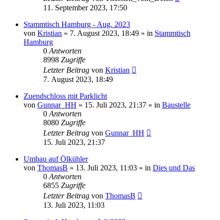
11. September 2023, 17:50
Stammtisch Hamburg - Aug. 2023
von
Kristian
»
7. August 2023, 18:49
» in
Stammtisch
Hamburg
0
Antworten
8998
Zugriffe
Letzter Beitrag
von
Kristian
7. August 2023, 18:49
Zuendschloss mit Parklicht
von
Gunnar_HH
»
15. Juli 2023, 21:37
» in
Baustelle
0
Antworten
8080
Zugriffe
Letzter Beitrag
von
Gunnar_HH
15. Juli 2023, 21:37
Umbau auf Ölkühler
von
ThomasB
»
13. Juli 2023, 11:03
» in
Dies und Das
0
Antworten
6855
Zugriffe
Letzter Beitrag
von
ThomasB
13. Juli 2023, 11:03