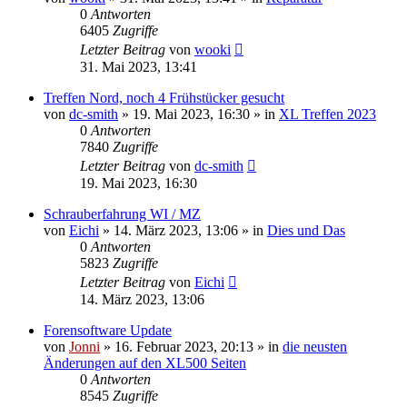
0
Antworten
6405
Zugriffe
Letzter Beitrag
von
wooki
31. Mai 2023, 13:41
Treffen Nord, noch 4 Frühstücker gesucht
von
dc-smith
»
19. Mai 2023, 16:30
» in
XL Treffen 2023
0
Antworten
7840
Zugriffe
Letzter Beitrag
von
dc-smith
19. Mai 2023, 16:30
Schrauberfahrung WI / MZ
von
Eichi
»
14. März 2023, 13:06
» in
Dies und Das
0
Antworten
5823
Zugriffe
Letzter Beitrag
von
Eichi
14. März 2023, 13:06
Forensoftware Update
von
Jonni
»
16. Februar 2023, 20:13
» in
die neusten
Änderungen auf den XL500 Seiten
0
Antworten
8545
Zugriffe