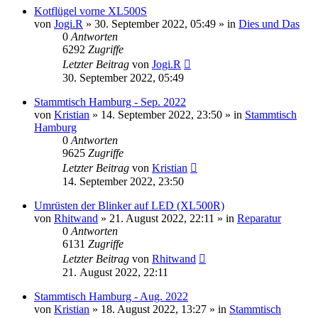
Kotflügel vorne XL500S
von
Jogi.R
»
30. September 2022, 05:49
» in
Dies und Das
0
Antworten
6292
Zugriffe
Letzter Beitrag
von
Jogi.R
30. September 2022, 05:49
Stammtisch Hamburg - Sep. 2022
von
Kristian
»
14. September 2022, 23:50
» in
Stammtisch
Hamburg
0
Antworten
9625
Zugriffe
Letzter Beitrag
von
Kristian
14. September 2022, 23:50
Umrüsten der Blinker auf LED (XL500R)
von
Rhitwand
»
21. August 2022, 22:11
» in
Reparatur
0
Antworten
6131
Zugriffe
Letzter Beitrag
von
Rhitwand
21. August 2022, 22:11
Stammtisch Hamburg - Aug. 2022
von
Kristian
»
18. August 2022, 13:27
» in
Stammtisch