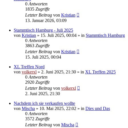
0
Antworten
1835
Zugriffe
Letzter Beitrag
von
Kristian
13. Januar 2026, 03:09
Stammtisch Hamburg - Juli 2025
von
Kristian
»
15. Juli 2025, 00:04
» in
Stammtisch Hamburg
0
Antworten
3863
Zugriffe
Letzter Beitrag
von
Kristian
15. Juli 2025, 00:04
XL Treffen Nord
von
volkerxl
»
2. Juni 2025, 21:30
» in
XL Treffen 2025
0
Antworten
2920
Zugriffe
Letzter Beitrag
von
volkerxl
2. Juni 2025, 21:30
Nachdem ich sie verkaufen wollte
von
Mischa
»
10. Mai 2025, 22:02
» in
Dies und Das
0
Antworten
3572
Zugriffe
Letzter Beitrag
von
Mischa