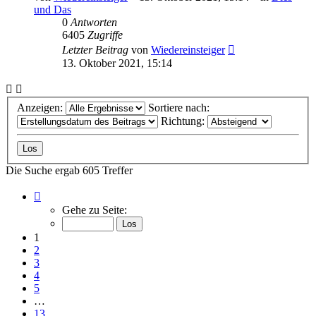
und Das
0
Antworten
6405
Zugriffe
Letzter Beitrag
von
Wiedereinsteiger
13. Oktober 2021, 15:14
Anzeigen:
Sortiere nach:
Richtung:
Die Suche ergab 605 Treffer
Seite
1
Gehe zu Seite:
von
13
1
2
3
4
5
…
13