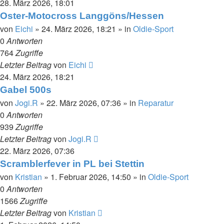
28. März 2026, 18:01
Oster-Motocross Langgöns/Hessen
von
Eichi
»
24. März 2026, 18:21
» in
Oldie-Sport
0
Antworten
764
Zugriffe
Letzter Beitrag
von
Eichi
24. März 2026, 18:21
Gabel 500s
von
Jogi.R
»
22. März 2026, 07:36
» in
Reparatur
0
Antworten
939
Zugriffe
Letzter Beitrag
von
Jogi.R
22. März 2026, 07:36
Scramblerfever in PL bei Stettin
von
Kristian
»
1. Februar 2026, 14:50
» in
Oldie-Sport
0
Antworten
1566
Zugriffe
Letzter Beitrag
von
Kristian