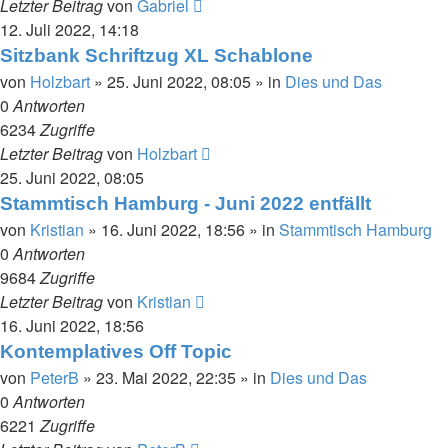
Letzter Beitrag
von
Gabriel
12. Juli 2022, 14:18
Sitzbank Schriftzug XL Schablone
von
Holzbart
»
25. Juni 2022, 08:05
» in
Dies und Das
0
Antworten
6234
Zugriffe
Letzter Beitrag
von
Holzbart
25. Juni 2022, 08:05
Stammtisch Hamburg - Juni 2022 entfällt
von
Kristian
»
16. Juni 2022, 18:56
» in
Stammtisch Hamburg
0
Antworten
9684
Zugriffe
Letzter Beitrag
von
Kristian
16. Juni 2022, 18:56
Kontemplatives Off Topic
von
PeterB
»
23. Mai 2022, 22:35
» in
Dies und Das
0
Antworten
6221
Zugriffe