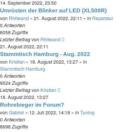
14. September 2022, 23:50
Umrüsten der Blinker auf LED (XL500R)
von
Rhitwand
»
21. August 2022, 22:11
» in
Reparatur
0
Antworten
6058
Zugriffe
Letzter Beitrag
von
Rhitwand
21. August 2022, 22:11
Stammtisch Hamburg - Aug. 2022
von
Kristian
»
18. August 2022, 13:27
» in
Stammtisch Hamburg
0
Antworten
9524
Zugriffe
Letzter Beitrag
von
Kristian
18. August 2022, 13:27
Rohrebieger im Forum?
von
Gabriel
»
12. Juli 2022, 14:18
» in
Tuning
0
Antworten
8698
Zugriffe