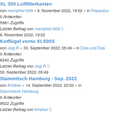
XL 350 Luftfilterkasten
von
memphis1609
»
6. November 2022, 19:02
» in
Reparatur
0
Antworten
5981
Zugriffe
Letzter Beitrag
von
memphis1609
6. November 2022, 19:02
Kotflügel vorne XL500S
von
Jogi.R
»
30. September 2022, 05:49
» in
Dies und Das
0
Antworten
6240
Zugriffe
Letzter Beitrag
von
Jogi.R
30. September 2022, 05:49
Stammtisch Hamburg - Sep. 2022
von
Kristian
»
14. September 2022, 23:50
» in
Stammtisch Hamburg
0
Antworten
9522
Zugriffe
Letzter Beitrag
von
Kristian