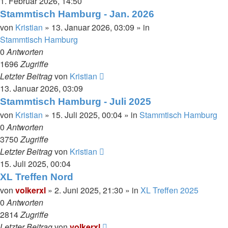
1. Februar 2026, 14:50
Stammtisch Hamburg - Jan. 2026
von
Kristian
»
13. Januar 2026, 03:09
» in
Stammtisch Hamburg
0
Antworten
1696
Zugriffe
Letzter Beitrag
von
Kristian
13. Januar 2026, 03:09
Stammtisch Hamburg - Juli 2025
von
Kristian
»
15. Juli 2025, 00:04
» in
Stammtisch Hamburg
0
Antworten
3750
Zugriffe
Letzter Beitrag
von
Kristian
15. Juli 2025, 00:04
XL Treffen Nord
von
volkerxl
»
2. Juni 2025, 21:30
» in
XL Treffen 2025
0
Antworten
2814
Zugriffe
Letzter Beitrag
von
volkerxl