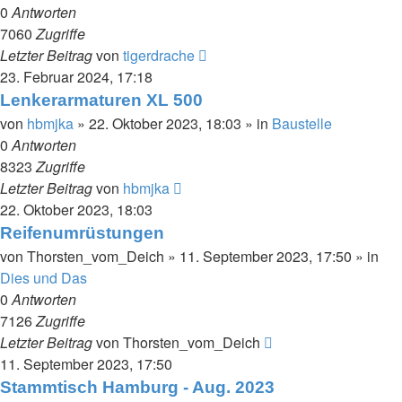
0
Antworten
7060
Zugriffe
Letzter Beitrag
von
tigerdrache
23. Februar 2024, 17:18
Lenkerarmaturen XL 500
von
hbmjka
»
22. Oktober 2023, 18:03
» in
Baustelle
0
Antworten
8323
Zugriffe
Letzter Beitrag
von
hbmjka
22. Oktober 2023, 18:03
Reifenumrüstungen
von
Thorsten_vom_Deich
»
11. September 2023, 17:50
» in
Dies und Das
0
Antworten
7126
Zugriffe
Letzter Beitrag
von
Thorsten_vom_Deich
11. September 2023, 17:50
Stammtisch Hamburg - Aug. 2023