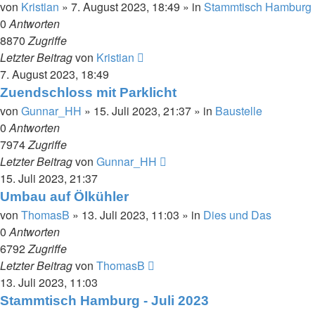
von
Kristian
»
7. August 2023, 18:49
» in
Stammtisch Hamburg
0
Antworten
8870
Zugriffe
Letzter Beitrag
von
Kristian
7. August 2023, 18:49
Zuendschloss mit Parklicht
von
Gunnar_HH
»
15. Juli 2023, 21:37
» in
Baustelle
0
Antworten
7974
Zugriffe
Letzter Beitrag
von
Gunnar_HH
15. Juli 2023, 21:37
Umbau auf Ölkühler
von
ThomasB
»
13. Juli 2023, 11:03
» in
Dies und Das
0
Antworten
6792
Zugriffe
Letzter Beitrag
von
ThomasB
13. Juli 2023, 11:03
Stammtisch Hamburg - Juli 2023