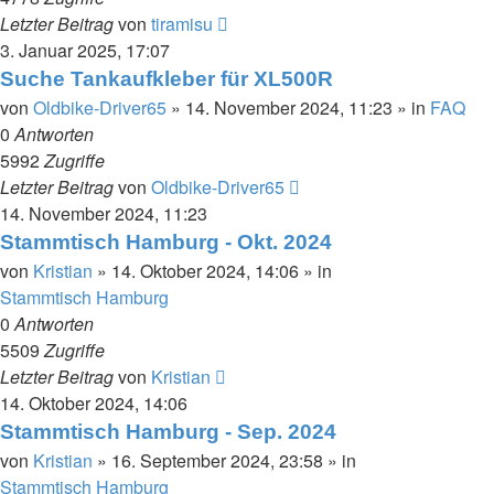
Letzter Beitrag
von
tiramisu
3. Januar 2025, 17:07
Suche Tankaufkleber für XL500R
von
Oldbike-Driver65
»
14. November 2024, 11:23
» in
FAQ
0
Antworten
5992
Zugriffe
Letzter Beitrag
von
Oldbike-Driver65
14. November 2024, 11:23
Stammtisch Hamburg - Okt. 2024
von
Kristian
»
14. Oktober 2024, 14:06
» in
Stammtisch Hamburg
0
Antworten
5509
Zugriffe
Letzter Beitrag
von
Kristian
14. Oktober 2024, 14:06
Stammtisch Hamburg - Sep. 2024
von
Kristian
»
16. September 2024, 23:58
» in
Stammtisch Hamburg