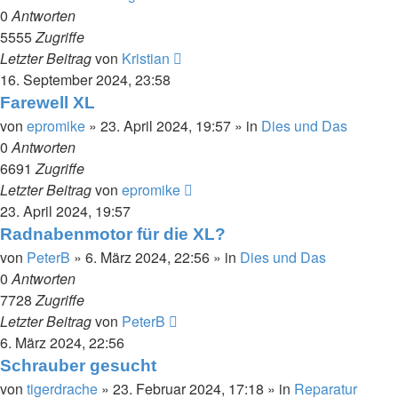
0
Antworten
5555
Zugriffe
Letzter Beitrag
von
Kristian
16. September 2024, 23:58
Farewell XL
von
epromike
»
23. April 2024, 19:57
» in
Dies und Das
0
Antworten
6691
Zugriffe
Letzter Beitrag
von
epromike
23. April 2024, 19:57
Radnabenmotor für die XL?
von
PeterB
»
6. März 2024, 22:56
» in
Dies und Das
0
Antworten
7728
Zugriffe
Letzter Beitrag
von
PeterB
6. März 2024, 22:56
Schrauber gesucht
von
tigerdrache
»
23. Februar 2024, 17:18
» in
Reparatur