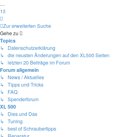
…
13
Nächste
Zur erweiterten Suche
Gehe zu
Topics
↳ Datenschutzerklärung
↳ die neusten Änderungen auf den XL500 Seiten
↳ letzten 20 Beiträge im Forum
Forum allgemein
↳ News / Aktuelles
↳ Tipps und Tricks
↳ FAQ
↳ Spenderforum
XL 500
↳ Dies und Das
↳ Tuning
↳ best of Schraubertipps
↳ Reparatur