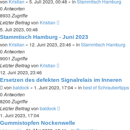
von
Kristian
»
5. Juli 2023, 00:48
» in
Stammtisch Hamburg
0
Antworten
8933
Zugriffe
Letzter Beitrag
von
Kristian
5. Juli 2023, 00:48
Stammtisch Hamburg - Juni 2023
von
Kristian
»
12. Juni 2023, 23:46
» in
Stammtisch Hamburg
0
Antworten
9001
Zugriffe
Letzter Beitrag
von
Kristian
12. Juni 2023, 23:46
Ersetzen des defekten Signalrelais im Inneren
von
baldock
»
1. Juni 2023, 17:04
» in
best of Schraubertipps
0
Antworten
8200
Zugriffe
Letzter Beitrag
von
baldock
1. Juni 2023, 17:04
Gummistopfen Nockenwelle