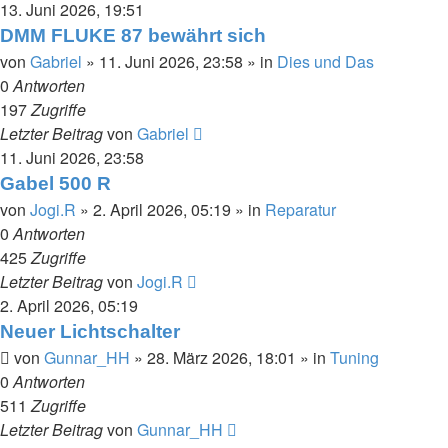
13. Juni 2026, 19:51
DMM FLUKE 87 bewährt sich
von
Gabriel
»
11. Juni 2026, 23:58
» in
Dies und Das
0
Antworten
197
Zugriffe
Letzter Beitrag
von
Gabriel
11. Juni 2026, 23:58
Gabel 500 R
von
Jogi.R
»
2. April 2026, 05:19
» in
Reparatur
0
Antworten
425
Zugriffe
Letzter Beitrag
von
Jogi.R
2. April 2026, 05:19
Neuer Lichtschalter
von
Gunnar_HH
»
28. März 2026, 18:01
» in
Tuning
0
Antworten
511
Zugriffe
Letzter Beitrag
von
Gunnar_HH