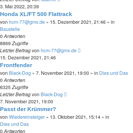
3. Mai 2022, 20:39
Honda XL/FT 500 Flattrack
von
hcm-77@gmx.de
»
15. Dezember 2021, 21:46
» in
Baustelle
0
Antworten
8869
Zugriffe
Letzter Beitrag
von
hcm-77@gmx.de
15. Dezember 2021, 21:46
Frontfender
von
Black-Dog
»
7. November 2021, 19:00
» in
Dies und Das
0
Antworten
6325
Zugriffe
Letzter Beitrag
von
Black-Dog
7. November 2021, 19:00
Passt der Krümmer?
von
Wiedereinsteiger
»
13. Oktober 2021, 15:14
» in
Dies und Das
0
Antworten