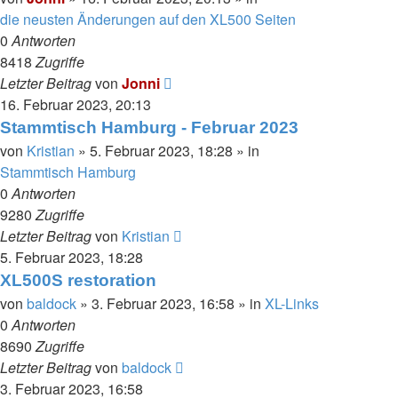
die neusten Änderungen auf den XL500 Seiten
0
Antworten
8418
Zugriffe
Letzter Beitrag
von
Jonni
16. Februar 2023, 20:13
Stammtisch Hamburg - Februar 2023
von
Kristian
»
5. Februar 2023, 18:28
» in
Stammtisch Hamburg
0
Antworten
9280
Zugriffe
Letzter Beitrag
von
Kristian
5. Februar 2023, 18:28
XL500S restoration
von
baldock
»
3. Februar 2023, 16:58
» in
XL-Links
0
Antworten
8690
Zugriffe
Letzter Beitrag
von
baldock
3. Februar 2023, 16:58