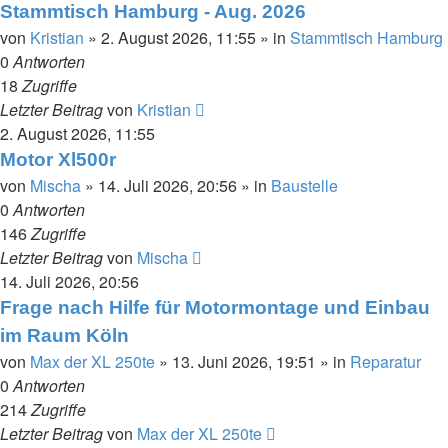
Stammtisch Hamburg - Aug. 2026
von
Kristian
»
2. August 2026, 11:55
» in
Stammtisch Hamburg
0
Antworten
18
Zugriffe
Letzter Beitrag
von
Kristian
2. August 2026, 11:55
Motor Xl500r
von
Mischa
»
14. Juli 2026, 20:56
» in
Baustelle
0
Antworten
146
Zugriffe
Letzter Beitrag
von
Mischa
14. Juli 2026, 20:56
Frage nach Hilfe für Motormontage und Einbau
im Raum Köln
von
Max der XL 250te
»
13. Juni 2026, 19:51
» in
Reparatur
0
Antworten
214
Zugriffe
Letzter Beitrag
von
Max der XL 250te