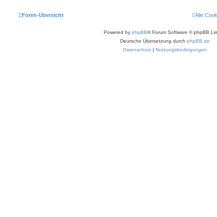
Foren-Übersicht
Alle Coo
Powered by
phpBB
® Forum Software © phpBB Lim
Deutsche Übersetzung durch
phpBB.de
Datenschutz
|
Nutzungsbedingungen