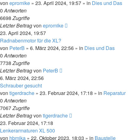
von
epromike
»
23. April 2024, 19:57
» in
Dies und Das
0
Antworten
6698
Zugriffe
Letzter Beitrag
von
epromike
23. April 2024, 19:57
Radnabenmotor für die XL?
von
PeterB
»
6. März 2024, 22:56
» in
Dies und Das
0
Antworten
7738
Zugriffe
Letzter Beitrag
von
PeterB
6. März 2024, 22:56
Schrauber gesucht
von
tigerdrache
»
23. Februar 2024, 17:18
» in
Reparatur
0
Antworten
7067
Zugriffe
Letzter Beitrag
von
tigerdrache
23. Februar 2024, 17:18
Lenkerarmaturen XL 500
von
hbmjka
»
22. Oktober 2023, 18:03
» in
Baustelle