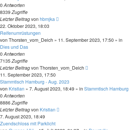
0
Antworten
8339
Zugriffe
Letzter Beitrag
von
hbmjka
22. Oktober 2023, 18:03
Reifenumrüstungen
von
Thorsten_vom_Deich
»
11. September 2023, 17:50
» in
Dies und Das
0
Antworten
7135
Zugriffe
Letzter Beitrag
von
Thorsten_vom_Deich
11. September 2023, 17:50
Stammtisch Hamburg - Aug. 2023
von
Kristian
»
7. August 2023, 18:49
» in
Stammtisch Hamburg
0
Antworten
8886
Zugriffe
Letzter Beitrag
von
Kristian
7. August 2023, 18:49
Zuendschloss mit Parklicht