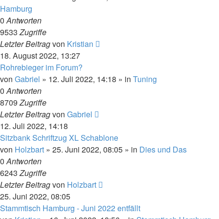
Hamburg
0
Antworten
9533
Zugriffe
Letzter Beitrag
von
Kristian
18. August 2022, 13:27
Rohrebieger im Forum?
von
Gabriel
»
12. Juli 2022, 14:18
» in
Tuning
0
Antworten
8709
Zugriffe
Letzter Beitrag
von
Gabriel
12. Juli 2022, 14:18
Sitzbank Schriftzug XL Schablone
von
Holzbart
»
25. Juni 2022, 08:05
» in
Dies und Das
0
Antworten
6243
Zugriffe
Letzter Beitrag
von
Holzbart
25. Juni 2022, 08:05
Stammtisch Hamburg - Juni 2022 entfällt