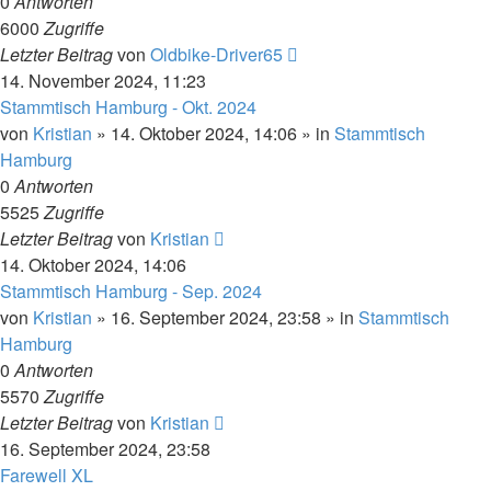
0
Antworten
6000
Zugriffe
Letzter Beitrag
von
Oldbike-Driver65
14. November 2024, 11:23
Stammtisch Hamburg - Okt. 2024
von
Kristian
»
14. Oktober 2024, 14:06
» in
Stammtisch
Hamburg
0
Antworten
5525
Zugriffe
Letzter Beitrag
von
Kristian
14. Oktober 2024, 14:06
Stammtisch Hamburg - Sep. 2024
von
Kristian
»
16. September 2024, 23:58
» in
Stammtisch
Hamburg
0
Antworten
5570
Zugriffe
Letzter Beitrag
von
Kristian
16. September 2024, 23:58
Farewell XL