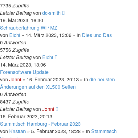
7735
Zugriffe
Letzter Beitrag
von
dc-smith
19. Mai 2023, 16:30
Schrauberfahrung WI / MZ
von
Eichi
»
14. März 2023, 13:06
» in
Dies und Das
0
Antworten
5756
Zugriffe
Letzter Beitrag
von
Eichi
14. März 2023, 13:06
Forensoftware Update
von
Jonni
»
16. Februar 2023, 20:13
» in
die neusten
Änderungen auf den XL500 Seiten
0
Antworten
8437
Zugriffe
Letzter Beitrag
von
Jonni
16. Februar 2023, 20:13
Stammtisch Hamburg - Februar 2023
von
Kristian
»
5. Februar 2023, 18:28
» in
Stammtisch