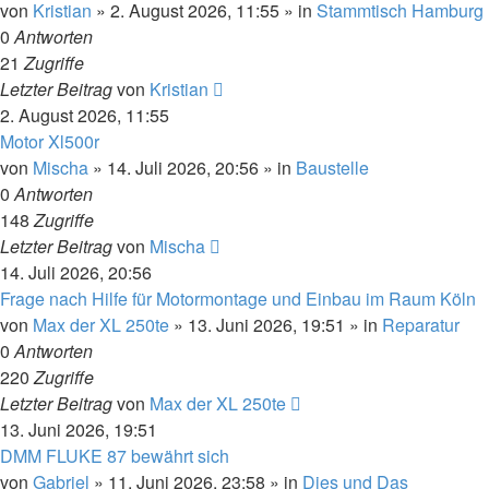
von
Kristian
»
2. August 2026, 11:55
» in
Stammtisch Hamburg
0
Antworten
21
Zugriffe
Letzter Beitrag
von
Kristian
2. August 2026, 11:55
Motor Xl500r
von
Mischa
»
14. Juli 2026, 20:56
» in
Baustelle
0
Antworten
148
Zugriffe
Letzter Beitrag
von
Mischa
14. Juli 2026, 20:56
Frage nach Hilfe für Motormontage und Einbau im Raum Köln
von
Max der XL 250te
»
13. Juni 2026, 19:51
» in
Reparatur
0
Antworten
220
Zugriffe
Letzter Beitrag
von
Max der XL 250te
13. Juni 2026, 19:51
DMM FLUKE 87 bewährt sich
von
Gabriel
»
11. Juni 2026, 23:58
» in
Dies und Das