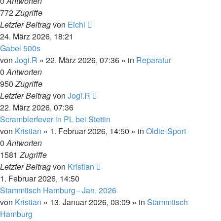
0
Antworten
772
Zugriffe
Letzter Beitrag
von
Eichi
24. März 2026, 18:21
Gabel 500s
von
Jogi.R
»
22. März 2026, 07:36
» in
Reparatur
0
Antworten
950
Zugriffe
Letzter Beitrag
von
Jogi.R
22. März 2026, 07:36
Scramblerfever in PL bei Stettin
von
Kristian
»
1. Februar 2026, 14:50
» in
Oldie-Sport
0
Antworten
1581
Zugriffe
Letzter Beitrag
von
Kristian
1. Februar 2026, 14:50
Stammtisch Hamburg - Jan. 2026
von
Kristian
»
13. Januar 2026, 03:09
» in
Stammtisch
Hamburg