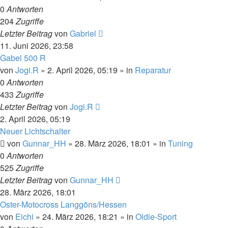
0
Antworten
204
Zugriffe
Letzter Beitrag
von
Gabriel
11. Juni 2026, 23:58
Gabel 500 R
von
Jogi.R
»
2. April 2026, 05:19
» in
Reparatur
0
Antworten
433
Zugriffe
Letzter Beitrag
von
Jogi.R
2. April 2026, 05:19
Neuer Lichtschalter
von
Gunnar_HH
»
28. März 2026, 18:01
» in
Tuning
0
Antworten
525
Zugriffe
Letzter Beitrag
von
Gunnar_HH
28. März 2026, 18:01
Oster-Motocross Langgöns/Hessen
von
Eichi
»
24. März 2026, 18:21
» in
Oldie-Sport