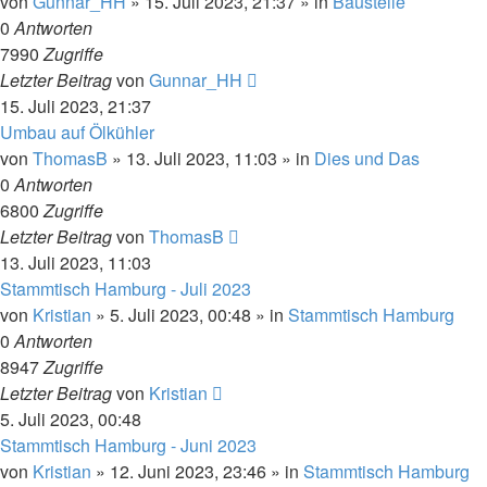
von
Gunnar_HH
»
15. Juli 2023, 21:37
» in
Baustelle
0
Antworten
7990
Zugriffe
Letzter Beitrag
von
Gunnar_HH
15. Juli 2023, 21:37
Umbau auf Ölkühler
von
ThomasB
»
13. Juli 2023, 11:03
» in
Dies und Das
0
Antworten
6800
Zugriffe
Letzter Beitrag
von
ThomasB
13. Juli 2023, 11:03
Stammtisch Hamburg - Juli 2023
von
Kristian
»
5. Juli 2023, 00:48
» in
Stammtisch Hamburg
0
Antworten
8947
Zugriffe
Letzter Beitrag
von
Kristian
5. Juli 2023, 00:48
Stammtisch Hamburg - Juni 2023
von
Kristian
»
12. Juni 2023, 23:46
» in
Stammtisch Hamburg