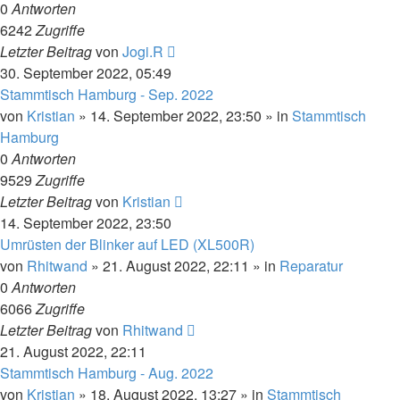
0
Antworten
6242
Zugriffe
Letzter Beitrag
von
Jogi.R
30. September 2022, 05:49
Stammtisch Hamburg - Sep. 2022
von
Kristian
»
14. September 2022, 23:50
» in
Stammtisch
Hamburg
0
Antworten
9529
Zugriffe
Letzter Beitrag
von
Kristian
14. September 2022, 23:50
Umrüsten der Blinker auf LED (XL500R)
von
Rhitwand
»
21. August 2022, 22:11
» in
Reparatur
0
Antworten
6066
Zugriffe
Letzter Beitrag
von
Rhitwand
21. August 2022, 22:11
Stammtisch Hamburg - Aug. 2022
von
Kristian
»
18. August 2022, 13:27
» in
Stammtisch