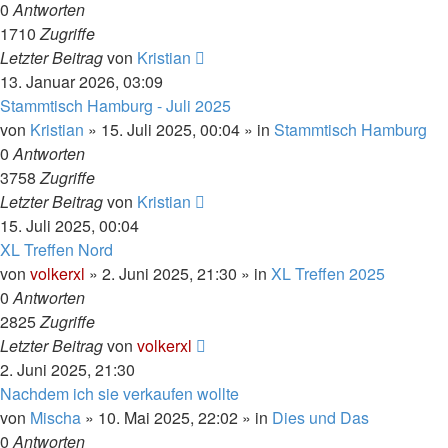
0
Antworten
1710
Zugriffe
Letzter Beitrag
von
Kristian
13. Januar 2026, 03:09
Stammtisch Hamburg - Juli 2025
von
Kristian
»
15. Juli 2025, 00:04
» in
Stammtisch Hamburg
0
Antworten
3758
Zugriffe
Letzter Beitrag
von
Kristian
15. Juli 2025, 00:04
XL Treffen Nord
von
volkerxl
»
2. Juni 2025, 21:30
» in
XL Treffen 2025
0
Antworten
2825
Zugriffe
Letzter Beitrag
von
volkerxl
2. Juni 2025, 21:30
Nachdem ich sie verkaufen wollte
von
Mischa
»
10. Mai 2025, 22:02
» in
Dies und Das
0
Antworten