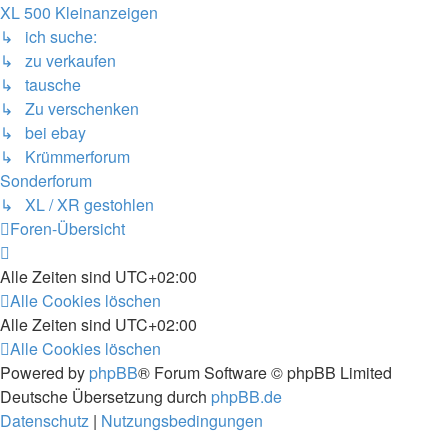
XL 500 Kleinanzeigen
↳ ich suche:
↳ zu verkaufen
↳ tausche
↳ Zu verschenken
↳ bei ebay
↳ Krümmerforum
Sonderforum
↳ XL / XR gestohlen
Foren-Übersicht
Alle Zeiten sind
UTC+02:00
Alle Cookies löschen
Alle Zeiten sind
UTC+02:00
Alle Cookies löschen
Powered by
phpBB
® Forum Software © phpBB Limited
Deutsche Übersetzung durch
phpBB.de
Datenschutz
|
Nutzungsbedingungen