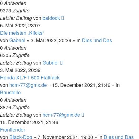
0
Antworten
9373
Zugriffe
Letzter Beitrag
von
baldock
5. Mai 2022, 23:07
Die meisten „Klicks“
von
Gabriel
»
3. Mai 2022, 20:39
» in
Dies und Das
0
Antworten
6305
Zugriffe
Letzter Beitrag
von
Gabriel
3. Mai 2022, 20:39
Honda XL/FT 500 Flattrack
von
hcm-77@gmx.de
»
15. Dezember 2021, 21:46
» in
Baustelle
0
Antworten
8876
Zugriffe
Letzter Beitrag
von
hcm-77@gmx.de
15. Dezember 2021, 21:46
Frontfender
von
Black-Dog
»
7. November 2021, 19:00
» in
Dies und Das