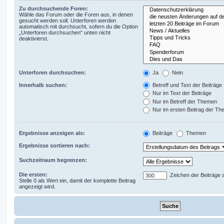
Zu durchsuchende Foren:
Wähle das Forum oder die Foren aus, in denen
gesucht werden soll. Unterforen werden
automatisch mit durchsucht, sofern du die Option
„Unterforen durchsuchen“ unten nicht
deaktivierst.
Unterforen durchsuchen:
Ja
Nein
Innerhalb suchen:
Betreff und Text der Beiträge
Nur im Text der Beiträge
Nur im Betreff der Themen
Nur im ersten Beitrag der T
Ergebnisse anzeigen als:
Beiträge
Themen
Ergebnisse sortieren nach:
Suchzeitraum begrenzen:
Die ersten:
Zeichen der Beiträge 
Stelle 0 als Wert ein, damit der komplette Beitrag
angezeigt wird.