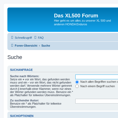
Das XL500 Forum
Hier geht es um alles zu unserer XL 500 und
anderen HONDA Enduros
Schnellzugriff
FAQ
Foren-Übersicht
Suche
Suche
SUCHANFRAGE
Suche nach Wörtern:
Setze ein
+
vor ein Wort, das gefunden werden
Nach allen Begriffen suchen
muss und ein
-
vor ein Wort, das nicht gefunden
werden darf. Verwende mehrere Wörter getrennt
Nach einem Begriff suchen
durch
|
innerhalb einer Klammer, wenn nur eines
der Wörter gefunden werden muss. Benutze ein *
als Platzhalter für teilweise Übereinstimmungen.
Zu suchender Autor:
Benutze ein * als Platzhalter für teilweise
Übereinstimmungen.
SUCHOPTIONEN