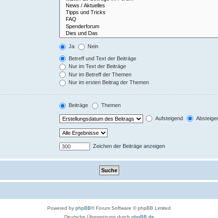
Ja
Nein
Betreff und Text der Beiträge
Nur im Text der Beiträge
Nur im Betreff der Themen
Nur im ersten Beitrag der Themen
Beiträge
Themen
Aufsteigend
Absteige
Zeichen der Beiträge anzeigen
Powered by
phpBB
® Forum Software © phpBB Limited
Deutsche Übersetzung durch
phpBB.de