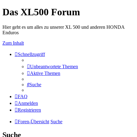
Das XL500 Forum
Hier geht es um alles zu unserer XL 500 und anderen HONDA
Enduros
Zum Inhalt
Schnellzugriff
Unbeantwortete Themen
Aktive Themen
Suche
FAQ
Anmelden
Registrieren
Foren-Übersicht
Suche
Suche