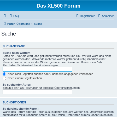
Das XL500 Forum
FAQ
Registrieren
Anmelden
Foren-Übersicht
Suche
Suche
SUCHANFRAGE
Suche nach Wörtern:
Setze ein
+
vor ein Wort, das gefunden werden muss und ein
-
vor ein Wort, das nicht
gefunden werden darf. Verwende mehrere Wörter getrennt durch
|
innerhalb einer
Klammer, wenn nur eines der Wörter gefunden werden muss. Benutze ein * als
Platzhalter für teilweise Übereinstimmungen.
Nach allen Begriffen suchen oder Suche wie angegeben verwenden
Nach einem Begriff suchen
Zu suchender Autor:
Benutze ein * als Platzhalter für teilweise Übereinstimmungen.
SUCHOPTIONEN
Zu durchsuchende Foren:
Wähle das Forum oder die Foren aus, in denen gesucht werden soll. Unterforen werden
automatisch mit durchsucht, sofern du die Option „Unterforen durchsuchen“ unten nicht