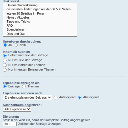
deaktivierst.
Unterforen durchsuchen:
Ja
Nein
Innerhalb suchen:
Betreff und Text der Beiträge
Nur im Text der Beiträge
Nur im Betreff der Themen
Nur im ersten Beitrag der Themen
Ergebnisse anzeigen als:
Beiträge
Themen
Ergebnisse sortieren nach:
Aufsteigend
Absteigend
Suchzeitraum begrenzen:
Die ersten:
Stelle 0 als Wert ein, damit der komplette Beitrag angezeigt wird.
Zeichen der Beiträge anzeigen