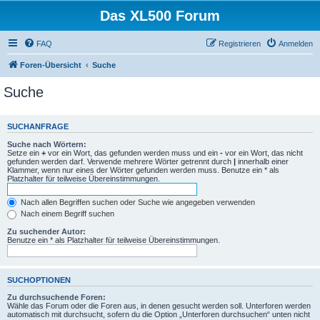
Das XL500 Forum
FAQ
Registrieren
Anmelden
Foren-Übersicht
Suche
Suche
SUCHANFRAGE
Suche nach Wörtern:
Setze ein
+
vor ein Wort, das gefunden werden muss und ein
-
vor ein Wort, das nicht
gefunden werden darf. Verwende mehrere Wörter getrennt durch
|
innerhalb einer
Klammer, wenn nur eines der Wörter gefunden werden muss. Benutze ein * als
Platzhalter für teilweise Übereinstimmungen.
Nach allen Begriffen suchen oder Suche wie angegeben verwenden
Nach einem Begriff suchen
Zu suchender Autor:
Benutze ein * als Platzhalter für teilweise Übereinstimmungen.
SUCHOPTIONEN
Zu durchsuchende Foren:
Wähle das Forum oder die Foren aus, in denen gesucht werden soll. Unterforen werden
automatisch mit durchsucht, sofern du die Option „Unterforen durchsuchen“ unten nicht