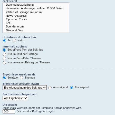
deaktivierst.
Unterforen durchsuchen:
Ja
Nein
Innerhalb suchen:
Betreff und Text der Beiträge
Nur im Text der Beiträge
Nur im Betreff der Themen
Nur im ersten Beitrag der Themen
Ergebnisse anzeigen als:
Beiträge
Themen
Ergebnisse sortieren nach:
Aufsteigend
Absteigend
Suchzeitraum begrenzen:
Die ersten:
Stelle 0 als Wert ein, damit der komplette Beitrag angezeigt wird.
Zeichen der Beiträge anzeigen