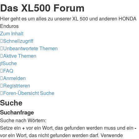
Das XL500 Forum
Hier geht es um alles zu unserer XL 500 und anderen HONDA
Enduros
Zum Inhalt
Schnellzugriff
Unbeantwortete Themen
Aktive Themen
Suche
FAQ
Anmelden
Registrieren
Foren-Übersicht
Suche
Suche
Suchanfrage
Suche nach Wörtern:
Setze ein
+
vor ein Wort, das gefunden werden muss und ein
-
vor ein Wort, das nicht gefunden werden darf. Verwende