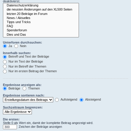
deaktivierst.
Unterforen durchsuchen:
Ja
Nein
Innerhalb suchen:
Betreff und Text der Beiträge
Nur im Text der Beiträge
Nur im Betreff der Themen
Nur im ersten Beitrag der Themen
Ergebnisse anzeigen als:
Beiträge
Themen
Ergebnisse sortieren nach:
Aufsteigend
Absteigend
Suchzeitraum begrenzen:
Die ersten:
Stelle 0 als Wert ein, damit der komplette Beitrag angezeigt wird.
Zeichen der Beiträge anzeigen