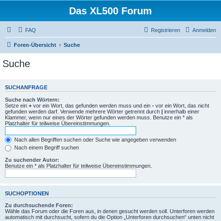
Das XL500 Forum
FAQ
Registrieren
Anmelden
Foren-Übersicht
Suche
Suche
SUCHANFRAGE
Suche nach Wörtern:
Setze ein
+
vor ein Wort, das gefunden werden muss und ein
-
vor ein Wort, das nicht
gefunden werden darf. Verwende mehrere Wörter getrennt durch
|
innerhalb einer
Klammer, wenn nur eines der Wörter gefunden werden muss. Benutze ein * als
Platzhalter für teilweise Übereinstimmungen.
Nach allen Begriffen suchen oder Suche wie angegeben verwenden
Nach einem Begriff suchen
Zu suchender Autor:
Benutze ein * als Platzhalter für teilweise Übereinstimmungen.
SUCHOPTIONEN
Zu durchsuchende Foren:
Wähle das Forum oder die Foren aus, in denen gesucht werden soll. Unterforen werden
automatisch mit durchsucht, sofern du die Option „Unterforen durchsuchen“ unten nicht