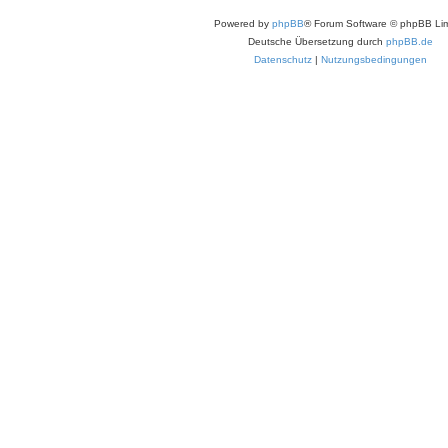
Powered by
phpBB
® Forum Software © phpBB Lim
Deutsche Übersetzung durch
phpBB.de
Datenschutz
|
Nutzungsbedingungen