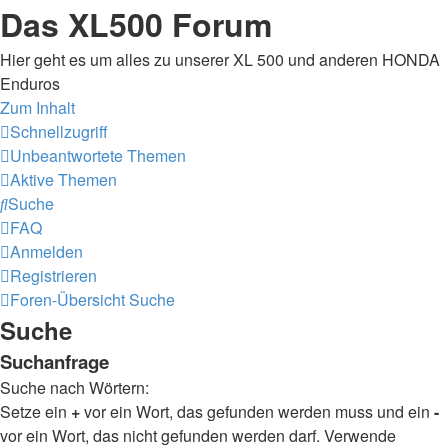
Das XL500 Forum
Hier geht es um alles zu unserer XL 500 und anderen HONDA
Enduros
Zum Inhalt
Schnellzugriff
Unbeantwortete Themen
Aktive Themen
Suche
FAQ
Anmelden
Registrieren
Foren-Übersicht
Suche
Suche
Suchanfrage
Suche nach Wörtern:
Setze ein
+
vor ein Wort, das gefunden werden muss und ein
-
vor ein Wort, das nicht gefunden werden darf. Verwende