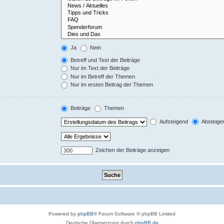
Ja
Nein
Betreff und Text der Beiträge
Nur im Text der Beiträge
Nur im Betreff der Themen
Nur im ersten Beitrag der Themen
Beiträge
Themen
Aufsteigend
Absteige
Zeichen der Beiträge anzeigen
Powered by
phpBB
® Forum Software © phpBB Limited
Deutsche Übersetzung durch
phpBB.de