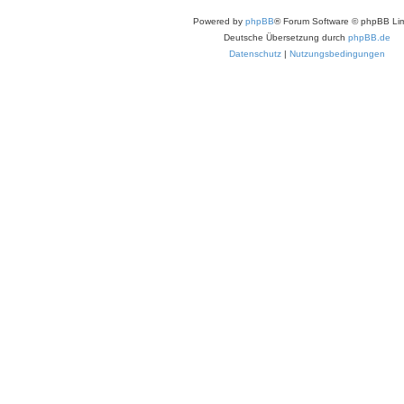
Powered by
phpBB
® Forum Software © phpBB Lim
Deutsche Übersetzung durch
phpBB.de
Datenschutz
|
Nutzungsbedingungen