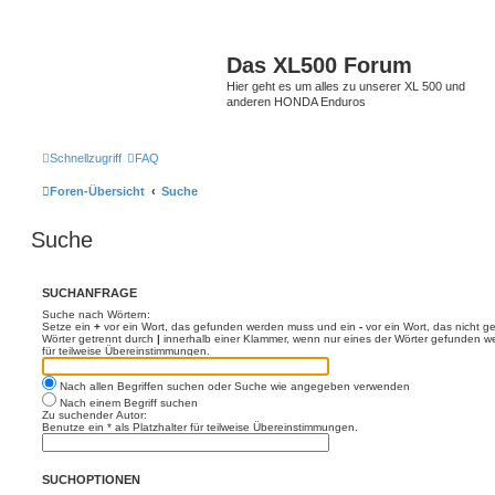
Das XL500 Forum
Hier geht es um alles zu unserer XL 500 und
anderen HONDA Enduros
Schnellzugriff
FAQ
Foren-Übersicht
Suche
Suche
SUCHANFRAGE
Suche nach Wörtern:
Setze ein
+
vor ein Wort, das gefunden werden muss und ein
-
vor ein Wort, das nicht 
Wörter getrennt durch
|
innerhalb einer Klammer, wenn nur eines der Wörter gefunden we
für teilweise Übereinstimmungen.
Nach allen Begriffen suchen oder Suche wie angegeben verwenden
Nach einem Begriff suchen
Zu suchender Autor:
Benutze ein * als Platzhalter für teilweise Übereinstimmungen.
SUCHOPTIONEN