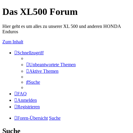
Das XL500 Forum
Hier geht es um alles zu unserer XL 500 und anderen HONDA
Enduros
Zum Inhalt
Schnellzugriff
Unbeantwortete Themen
Aktive Themen
Suche
FAQ
Anmelden
Registrieren
Foren-Übersicht
Suche
Suche