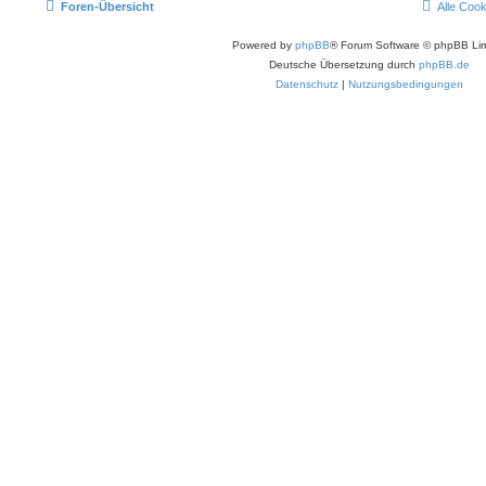
Foren-Übersicht
Alle Coo
Powered by
phpBB
® Forum Software © phpBB Lim
Deutsche Übersetzung durch
phpBB.de
Datenschutz
|
Nutzungsbedingungen