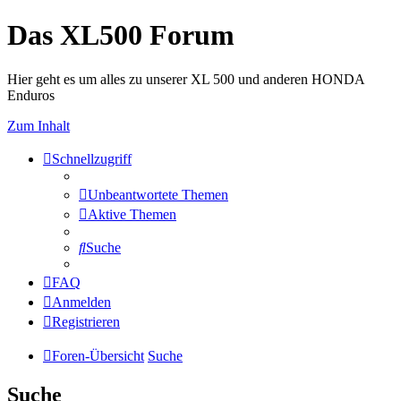
Das XL500 Forum
Hier geht es um alles zu unserer XL 500 und anderen HONDA
Enduros
Zum Inhalt
Schnellzugriff
Unbeantwortete Themen
Aktive Themen
Suche
FAQ
Anmelden
Registrieren
Foren-Übersicht
Suche
Suche