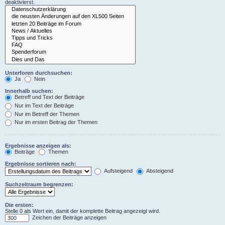
deaktivierst.
Unterforen durchsuchen:
Ja
Nein
Innerhalb suchen:
Betreff und Text der Beiträge
Nur im Text der Beiträge
Nur im Betreff der Themen
Nur im ersten Beitrag der Themen
Ergebnisse anzeigen als:
Beiträge
Themen
Ergebnisse sortieren nach:
Aufsteigend
Absteigend
Suchzeitraum begrenzen:
Die ersten:
Stelle 0 als Wert ein, damit der komplette Beitrag angezeigt wird.
Zeichen der Beiträge anzeigen