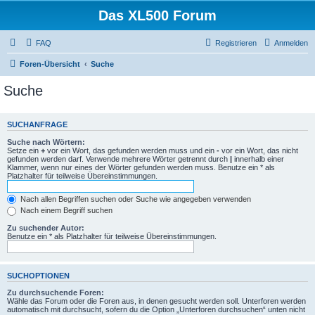
Das XL500 Forum
FAQ
Registrieren
Anmelden
Foren-Übersicht
Suche
Suche
SUCHANFRAGE
Suche nach Wörtern:
Setze ein
+
vor ein Wort, das gefunden werden muss und ein
-
vor ein Wort, das nicht
gefunden werden darf. Verwende mehrere Wörter getrennt durch
|
innerhalb einer
Klammer, wenn nur eines der Wörter gefunden werden muss. Benutze ein * als
Platzhalter für teilweise Übereinstimmungen.
Nach allen Begriffen suchen oder Suche wie angegeben verwenden
Nach einem Begriff suchen
Zu suchender Autor:
Benutze ein * als Platzhalter für teilweise Übereinstimmungen.
SUCHOPTIONEN
Zu durchsuchende Foren:
Wähle das Forum oder die Foren aus, in denen gesucht werden soll. Unterforen werden
automatisch mit durchsucht, sofern du die Option „Unterforen durchsuchen“ unten nicht