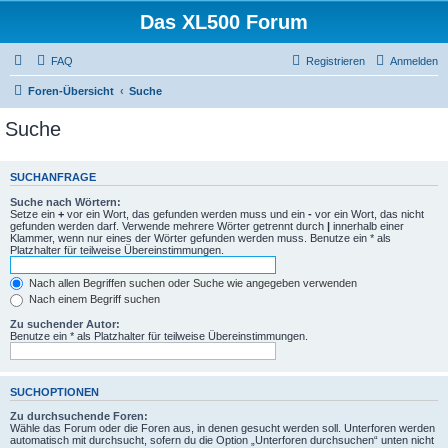
Das XL500 Forum
FAQ
Registrieren
Anmelden
Foren-Übersicht
Suche
Suche
SUCHANFRAGE
Suche nach Wörtern:
Setze ein
+
vor ein Wort, das gefunden werden muss und ein
-
vor ein Wort, das nicht
gefunden werden darf. Verwende mehrere Wörter getrennt durch
|
innerhalb einer
Klammer, wenn nur eines der Wörter gefunden werden muss. Benutze ein * als
Platzhalter für teilweise Übereinstimmungen.
Nach allen Begriffen suchen oder Suche wie angegeben verwenden
Nach einem Begriff suchen
Zu suchender Autor:
Benutze ein * als Platzhalter für teilweise Übereinstimmungen.
SUCHOPTIONEN
Zu durchsuchende Foren:
Wähle das Forum oder die Foren aus, in denen gesucht werden soll. Unterforen werden
automatisch mit durchsucht, sofern du die Option „Unterforen durchsuchen“ unten nicht