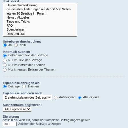
deaktivierst.
Unterforen durchsuchen:
Ja
Nein
Innerhalb suchen:
Betreff und Text der Beiträge
Nur im Text der Beiträge
Nur im Betreff der Themen
Nur im ersten Beitrag der Themen
Ergebnisse anzeigen als:
Beiträge
Themen
Ergebnisse sortieren nach:
Aufsteigend
Absteigend
Suchzeitraum begrenzen:
Die ersten:
Stelle 0 als Wert ein, damit der komplette Beitrag angezeigt wird.
Zeichen der Beiträge anzeigen