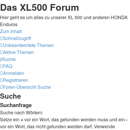
Das XL500 Forum
Hier geht es um alles zu unserer XL 500 und anderen HONDA
Enduros
Zum Inhalt
Schnellzugriff
Unbeantwortete Themen
Aktive Themen
Suche
FAQ
Anmelden
Registrieren
Foren-Übersicht
Suche
Suche
Suchanfrage
Suche nach Wörtern:
Setze ein
+
vor ein Wort, das gefunden werden muss und ein
-
vor ein Wort, das nicht gefunden werden darf. Verwende