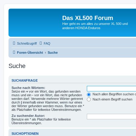
Das XL500 Forum
Hier geht es um alles zu unserer XL 500 und
anderen HONDA Enduros
Schnellzugriff
FAQ
Foren-Übersicht
Suche
Suche
SUCHANFRAGE
Suche nach Wörtern:
Setze ein
+
vor ein Wort, das gefunden werden
Nach allen Begriffen suchen
muss und ein
-
vor ein Wort, das nicht gefunden
werden darf. Verwende mehrere Wörter getrennt
Nach einem Begriff suchen
durch
|
innerhalb einer Klammer, wenn nur eines
der Wörter gefunden werden muss. Benutze ein *
als Platzhalter für teilweise Übereinstimmungen.
Zu suchender Autor:
Benutze ein * als Platzhalter für teilweise
Übereinstimmungen.
SUCHOPTIONEN