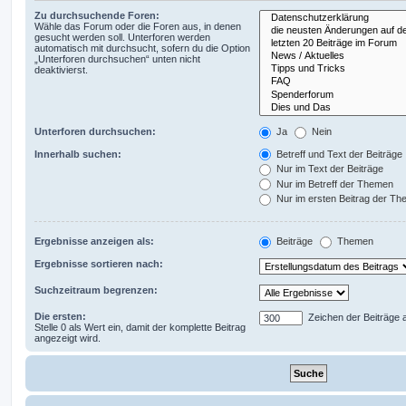
Zu durchsuchende Foren:
Wähle das Forum oder die Foren aus, in denen
gesucht werden soll. Unterforen werden
automatisch mit durchsucht, sofern du die Option
„Unterforen durchsuchen“ unten nicht
deaktivierst.
Unterforen durchsuchen:
Ja
Nein
Innerhalb suchen:
Betreff und Text der Beiträge
Nur im Text der Beiträge
Nur im Betreff der Themen
Nur im ersten Beitrag der T
Ergebnisse anzeigen als:
Beiträge
Themen
Ergebnisse sortieren nach:
Suchzeitraum begrenzen:
Die ersten:
Zeichen der Beiträge 
Stelle 0 als Wert ein, damit der komplette Beitrag
angezeigt wird.