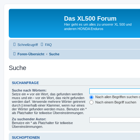
Das XL500 Forum
Hier geht es um alles zu unserer XL 500 und
anderen HONDA Enduros
Schnellzugriff
FAQ
Foren-Übersicht
Suche
Suche
SUCHANFRAGE
Suche nach Wörtern:
Setze ein
+
vor ein Wort, das gefunden werden
Nach allen Begriffen suchen
muss und ein
-
vor ein Wort, das nicht gefunden
werden darf. Verwende mehrere Wörter getrennt
Nach einem Begriff suchen
durch
|
innerhalb einer Klammer, wenn nur eines
der Wörter gefunden werden muss. Benutze ein *
als Platzhalter für teilweise Übereinstimmungen.
Zu suchender Autor:
Benutze ein * als Platzhalter für teilweise
Übereinstimmungen.
SUCHOPTIONEN