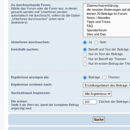
Zu durchsuchende Foren:
Wähle das Forum oder die Foren aus, in denen
gesucht werden soll. Unterforen werden
automatisch mit durchsucht, sofern du die Option
„Unterforen durchsuchen“ unten nicht
deaktivierst.
Unterforen durchsuchen:
Ja
Nein
Innerhalb suchen:
Betreff und Text der Beiträge
Nur im Text der Beiträge
Nur im Betreff der Themen
Nur im ersten Beitrag der T
Ergebnisse anzeigen als:
Beiträge
Themen
Ergebnisse sortieren nach:
Suchzeitraum begrenzen:
Die ersten:
Zeichen der Beiträge 
Stelle 0 als Wert ein, damit der komplette Beitrag
angezeigt wird.