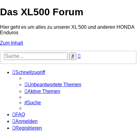
Das XL500 Forum
Hier geht es um alles zu unserer XL 500 und anderen HONDA
Enduros
Zum Inhalt
Erweiterte
Suche
Suche
Schnellzugriff
Unbeantwortete Themen
Aktive Themen
Suche
FAQ
Anmelden
Registrieren