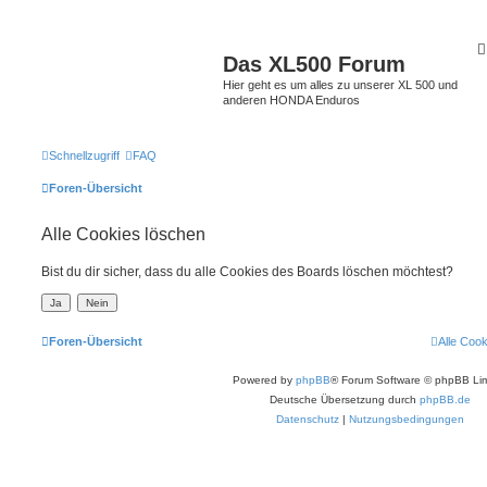
Das XL500 Forum
Hier geht es um alles zu unserer XL 500 und
anderen HONDA Enduros
Schnellzugriff
FAQ
Foren-Übersicht
Alle Cookies löschen
Bist du dir sicher, dass du alle Cookies des Boards löschen möchtest?
Foren-Übersicht
Alle Coo
Powered by
phpBB
® Forum Software © phpBB Lim
Deutsche Übersetzung durch
phpBB.de
Datenschutz
|
Nutzungsbedingungen