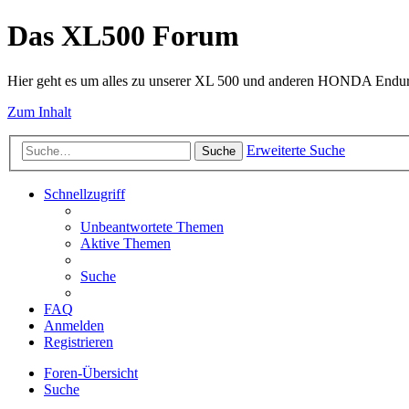
Das XL500 Forum
Hier geht es um alles zu unserer XL 500 und anderen HONDA Endu
Zum Inhalt
Erweiterte Suche
Suche
Schnellzugriff
Unbeantwortete Themen
Aktive Themen
Suche
FAQ
Anmelden
Registrieren
Foren-Übersicht
Suche