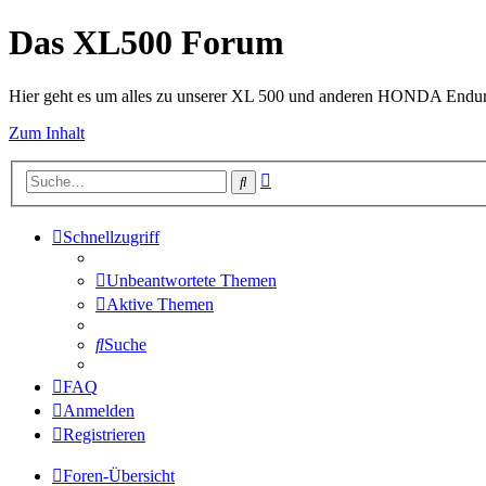
Das XL500 Forum
Hier geht es um alles zu unserer XL 500 und anderen HONDA Endu
Zum Inhalt
Erweiterte
Suche
Suche
Schnellzugriff
Unbeantwortete Themen
Aktive Themen
Suche
FAQ
Anmelden
Registrieren
Foren-Übersicht