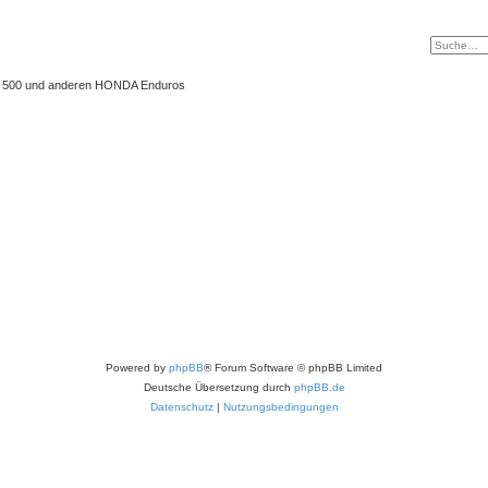
 XL 500 und anderen HONDA Enduros
Powered by
phpBB
® Forum Software © phpBB Limited
Deutsche Übersetzung durch
phpBB.de
Datenschutz
|
Nutzungsbedingungen