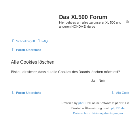
Das XL500 Forum
Hier geht es um alles zu unserer XL 500 und
anderen HONDA Enduros
Schnellzugriff
FAQ
Foren-Übersicht
Alle Cookies löschen
Bist du dir sicher, dass du alle Cookies des Boards löschen möchtest?
Foren-Übersicht
Alle Coo
Powered by
phpBB
® Forum Software © phpBB Lim
Deutsche Übersetzung durch
phpBB.de
Datenschutz
|
Nutzungsbedingungen