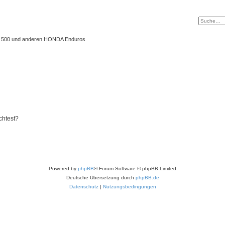
 XL 500 und anderen HONDA Enduros
chtest?
Powered by
phpBB
® Forum Software © phpBB Limited
Deutsche Übersetzung durch
phpBB.de
Datenschutz
|
Nutzungsbedingungen