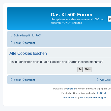
Das XL500 Forum
Hier geht es um alles zu unserer XL 500 und
anderen HONDA Enduros
Schnellzugriff
FAQ
Foren-Übersicht
Alle Cookies löschen
Bist du dir sicher, dass du alle Cookies des Boards löschen möchtest?
Foren-Übersicht
Alle Coo
Powered by
phpBB
® Forum Software © phpBB Lim
Deutsche Übersetzung durch
phpBB.de
Datenschutz
|
Nutzungsbedingungen