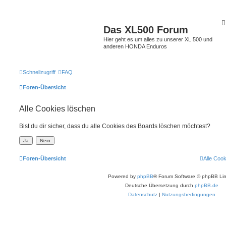
Das XL500 Forum
Hier geht es um alles zu unserer XL 500 und
anderen HONDA Enduros
Schnellzugriff
FAQ
Foren-Übersicht
Alle Cookies löschen
Bist du dir sicher, dass du alle Cookies des Boards löschen möchtest?
Foren-Übersicht
Alle Coo
Powered by
phpBB
® Forum Software © phpBB Lim
Deutsche Übersetzung durch
phpBB.de
Datenschutz
|
Nutzungsbedingungen