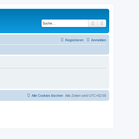
Suche
Erweiterte Suche
Registrieren
Anmelden
Alle Cookies löschen
Alle Zeiten sind
UTC+02:00