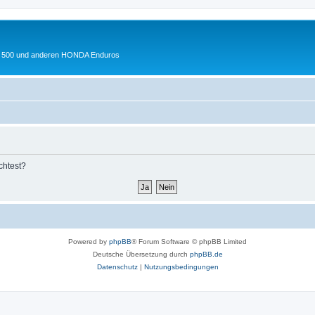
 XL 500 und anderen HONDA Enduros
chtest?
Powered by
phpBB
® Forum Software © phpBB Limited
Deutsche Übersetzung durch
phpBB.de
Datenschutz
|
Nutzungsbedingungen