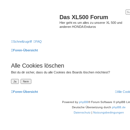
Das XL500 Forum
Hier geht es um alles zu unserer XL 500 und
anderen HONDA Enduros
Schnellzugriff
FAQ
Foren-Übersicht
Alle Cookies löschen
Bist du dir sicher, dass du alle Cookies des Boards löschen möchtest?
Foren-Übersicht
Alle Coo
Powered by
phpBB
® Forum Software © phpBB Lim
Deutsche Übersetzung durch
phpBB.de
Datenschutz
|
Nutzungsbedingungen