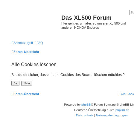
Das XL500 Forum
Hier geht es um alles zu unserer XL 500 und
anderen HONDA Enduros
Schnellzugriff
FAQ
Foren-Übersicht
Alle Cookies löschen
Bist du dir sicher, dass du alle Cookies des Boards löschen möchtest?
Foren-Übersicht
Alle Coo
Powered by
phpBB
® Forum Software © phpBB Lim
Deutsche Übersetzung durch
phpBB.de
Datenschutz
|
Nutzungsbedingungen