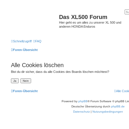
Das XL500 Forum
Hier geht es um alles zu unserer XL 500 und
anderen HONDA Enduros
Schnellzugriff
FAQ
Foren-Übersicht
Alle Cookies löschen
Bist du dir sicher, dass du alle Cookies des Boards löschen möchtest?
Foren-Übersicht
Alle Coo
Powered by
phpBB
® Forum Software © phpBB Lim
Deutsche Übersetzung durch
phpBB.de
Datenschutz
|
Nutzungsbedingungen